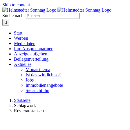
Skip to content
Suche nach:
Start
Werben
Mediadaten
Ihre Ansprechpartner
Anzeige aufgeben
Beilagenverteilung
Aktuelles
Monatsthema
Ist das wirklich so?
Jobs
Immobilienangebote
Sie sucht Ihn
Startseite
Schlagwort:
Revieraustausch