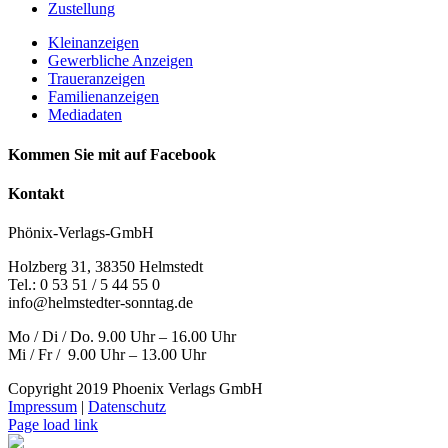
Zustellung
Kleinanzeigen
Gewerbliche Anzeigen
Traueranzeigen
Familienanzeigen
Mediadaten
Kommen Sie mit auf Facebook
Kontakt
Phönix-Verlags-GmbH
Holzberg 31, 38350 Helmstedt
Tel.: 0 53 51 / 5 44 55 0
info@helmstedter-sonntag.de
Mo / Di / Do. 9.00 Uhr – 16.00 Uhr
Mi / Fr / 9.00 Uhr – 13.00 Uhr
Copyright 2019 Phoenix Verlags GmbH
Impressum
|
Datenschutz
Page load link