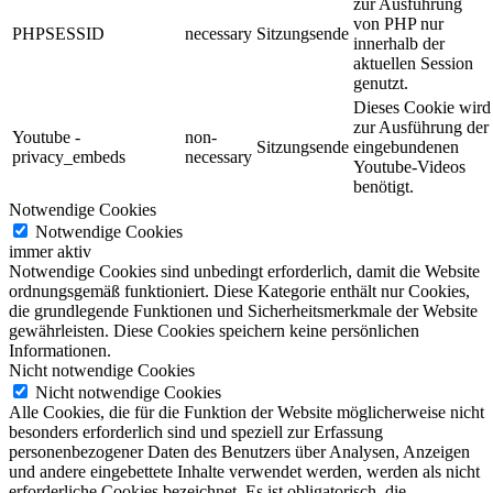
zur Ausführung
von PHP nur
PHPSESSID
necessary
Sitzungsende
innerhalb der
aktuellen Session
genutzt.
Dieses Cookie wird
zur Ausführung der
Youtube -
non-
Sitzungsende
eingebundenen
privacy_embeds
necessary
Youtube-Videos
benötigt.
Notwendige Cookies
Notwendige Cookies
immer aktiv
Notwendige Cookies sind unbedingt erforderlich, damit die Website
ordnungsgemäß funktioniert. Diese Kategorie enthält nur Cookies,
die grundlegende Funktionen und Sicherheitsmerkmale der Website
gewährleisten. Diese Cookies speichern keine persönlichen
Informationen.
Nicht notwendige Cookies
Nicht notwendige Cookies
Alle Cookies, die für die Funktion der Website möglicherweise nicht
besonders erforderlich sind und speziell zur Erfassung
personenbezogener Daten des Benutzers über Analysen, Anzeigen
und andere eingebettete Inhalte verwendet werden, werden als nicht
erforderliche Cookies bezeichnet. Es ist obligatorisch, die