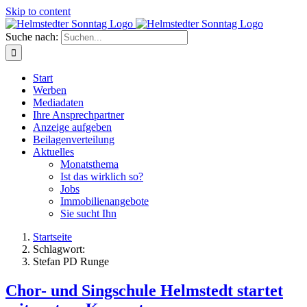
Skip to content
Suche nach:
Start
Werben
Mediadaten
Ihre Ansprechpartner
Anzeige aufgeben
Beilagenverteilung
Aktuelles
Monatsthema
Ist das wirklich so?
Jobs
Immobilienangebote
Sie sucht Ihn
Startseite
Schlagwort:
Stefan PD Runge
Chor- und Singschule Helmstedt startet