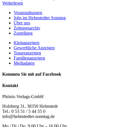
Weiterlesen
Veranstaltungen
Jobs im Helmstedter Sonntag
Über uns
Zeitungsarchiv
Zustellung
Kleinanzeigen
Gewerbliche Anzeigen
Traueranzeigen
Familienanzeigen
Mediadaten
Kommen Sie mit auf Facebook
Kontakt
Phönix-Verlags-GmbH
Holzberg 31, 38350 Helmstedt
Tel.: 0 53 51 / 5 44 55 0
info@helmstedter-sonntag.de
Mo / Di / Do. 9.00 Uhr – 16.00 Uhr