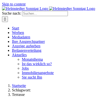
Skip to content
Suche nach:
Start
Werben
Mediadaten
Ihre Ansprechpartner
Anzeige aufgeben
Beilagenverteilung
Aktuelles
Monatsthema
Ist das wirklich so?
Jobs
Immobilienangebote
Sie sucht Ihn
Startseite
Schlagwort:
Terrasse