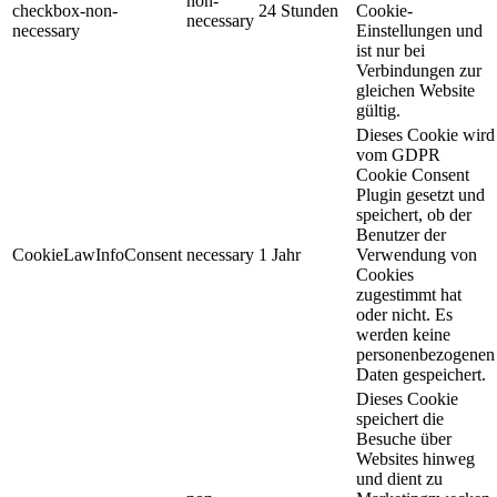
non-
checkbox-non-
24 Stunden
Cookie-
necessary
necessary
Einstellungen und
ist nur bei
Verbindungen zur
gleichen Website
gültig.
Dieses Cookie wird
vom GDPR
Cookie Consent
Plugin gesetzt und
speichert, ob der
Benutzer der
CookieLawInfoConsent
necessary
1 Jahr
Verwendung von
Cookies
zugestimmt hat
oder nicht. Es
werden keine
personenbezogenen
Daten gespeichert.
Dieses Cookie
speichert die
Besuche über
Websites hinweg
und dient zu