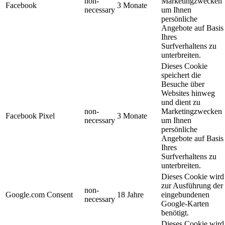
non-
Marketingzwecken
Facebook
3 Monate
necessary
um Ihnen
persönliche
Angebote auf Basis
Ihres
Surfverhaltens zu
unterbreiten.
Dieses Cookie
speichert die
Besuche über
Websites hinweg
und dient zu
non-
Marketingzwecken
Facebook Pixel
3 Monate
necessary
um Ihnen
persönliche
Angebote auf Basis
Ihres
Surfverhaltens zu
unterbreiten.
Dieses Cookie wird
zur Ausführung der
non-
Google.com Consent
18 Jahre
eingebundenen
necessary
Google-Karten
benötigt.
Dieses Cookie wird