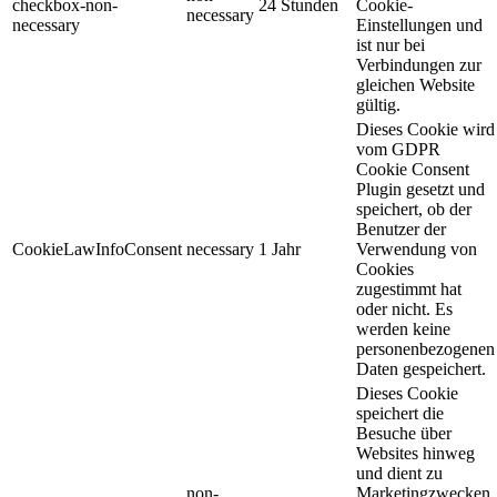
checkbox-non-
24 Stunden
Cookie-
necessary
necessary
Einstellungen und
ist nur bei
Verbindungen zur
gleichen Website
gültig.
Dieses Cookie wird
vom GDPR
Cookie Consent
Plugin gesetzt und
speichert, ob der
Benutzer der
CookieLawInfoConsent
necessary
1 Jahr
Verwendung von
Cookies
zugestimmt hat
oder nicht. Es
werden keine
personenbezogenen
Daten gespeichert.
Dieses Cookie
speichert die
Besuche über
Websites hinweg
und dient zu
non-
Marketingzwecken