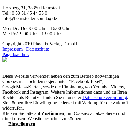
Holzberg 31, 38350 Helmstedt
Tel.: 0 53 51 / 5 44 55 0
info@helmstedter-sonntag.de
Mo / Di / Do. 9.00 Uhr – 16.00 Uhr
Mi / Fr / 9.00 Uhr – 13.00 Uhr
Copyright 2019 Phoenix Verlags GmbH
Impressum
|
Datenschutz
Page load link
Diese Website verwendet neben den zum Betrieb notwendigen
Cookies nur noch den sogenannten "Facebook-Pixel",
GoogleMaps-Karten, sowie die Einbindung von Youtube_Videos,
Facebook und Instagram. Weitere Informationen dazu und zu Ihren
Rechten als Benutzer finden Sie in unserer
Datenschutzverordnung
.
Sie können Ihre Einwilligung jederzeit mit Wirkung für die Zukunft
widerrufen.
Klicken Sie bitte auf
Zustimmen
, um Cookies zu akzeptieren und
direkt unsere Website besuchen zu können.
Einstellungen