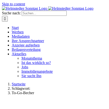
Skip to content
Suche nach:
Start
Werben
Mediadaten
Ihre Ansprechpartner
Anzeige aufgeben
Beilagenverteilung
Aktuelles
Monatsthema
Ist das wirklich so?
Jobs
Immobilienangebote
Sie sucht Ihn
Startseite
Schlagwort:
To-Go-Becher