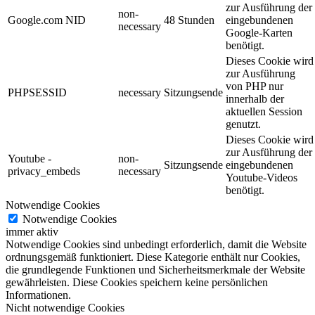
zur Ausführung der
non-
Google.com NID
48 Stunden
eingebundenen
necessary
Google-Karten
benötigt.
Dieses Cookie wird
zur Ausführung
von PHP nur
PHPSESSID
necessary
Sitzungsende
innerhalb der
aktuellen Session
genutzt.
Dieses Cookie wird
zur Ausführung der
Youtube -
non-
Sitzungsende
eingebundenen
privacy_embeds
necessary
Youtube-Videos
benötigt.
Notwendige Cookies
Notwendige Cookies
immer aktiv
Notwendige Cookies sind unbedingt erforderlich, damit die Website
ordnungsgemäß funktioniert. Diese Kategorie enthält nur Cookies,
die grundlegende Funktionen und Sicherheitsmerkmale der Website
gewährleisten. Diese Cookies speichern keine persönlichen
Informationen.
Nicht notwendige Cookies