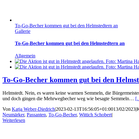
To-Go-Becher kommen gut bei den Helmstedtern an
Gallerie
To-Go-Becher kommen gut bei den Helmstedtern an
Allgemein
To-Go-Becher kommen gut bei den Helmst
Helmstedt. Nein, es waren keine warmen Semmeln, die Bürgermeister W
und doch gingen die Mehrwegbecher weg wie besagte Semmeln…
[
Von
Katja Weber-Diedrich
|
2023-02-13T16:56:05+01:00
13/02/2023
|
K
Neumärker
,
Passanten
,
To-Go-Becher
,
Wittich Schobert
|
Weiterlesen