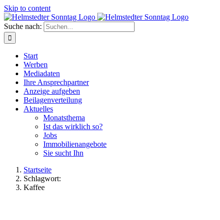
Skip to content
Suche nach:
Start
Werben
Mediadaten
Ihre Ansprechpartner
Anzeige aufgeben
Beilagenverteilung
Aktuelles
Monatsthema
Ist das wirklich so?
Jobs
Immobilienangebote
Sie sucht Ihn
Startseite
Schlagwort:
Kaffee