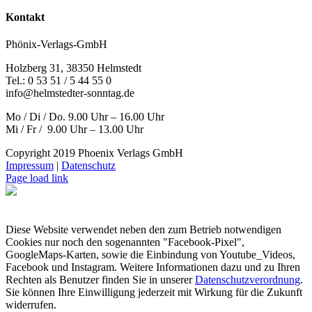
Kontakt
Phönix-Verlags-GmbH
Holzberg 31, 38350 Helmstedt
Tel.: 0 53 51 / 5 44 55 0
info@helmstedter-sonntag.de
Mo / Di / Do. 9.00 Uhr – 16.00 Uhr
Mi / Fr / 9.00 Uhr – 13.00 Uhr
Copyright 2019 Phoenix Verlags GmbH
Impressum
|
Datenschutz
Page load link
Diese Website verwendet neben den zum Betrieb notwendigen
Cookies nur noch den sogenannten "Facebook-Pixel",
GoogleMaps-Karten, sowie die Einbindung von Youtube_Videos,
Facebook und Instagram. Weitere Informationen dazu und zu Ihren
Rechten als Benutzer finden Sie in unserer
Datenschutzverordnung
.
Sie können Ihre Einwilligung jederzeit mit Wirkung für die Zukunft
widerrufen.