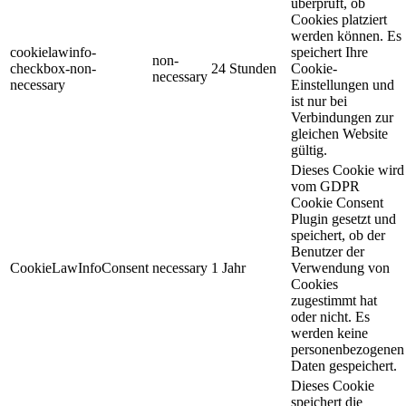
überprüft, ob
Cookies platziert
werden können. Es
cookielawinfo-
speichert Ihre
non-
checkbox-non-
24 Stunden
Cookie-
necessary
necessary
Einstellungen und
ist nur bei
Verbindungen zur
gleichen Website
gültig.
Dieses Cookie wird
vom GDPR
Cookie Consent
Plugin gesetzt und
speichert, ob der
Benutzer der
CookieLawInfoConsent
necessary
1 Jahr
Verwendung von
Cookies
zugestimmt hat
oder nicht. Es
werden keine
personenbezogenen
Daten gespeichert.
Dieses Cookie
speichert die