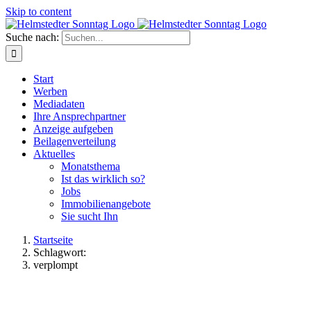
Skip to content
Suche nach:
Start
Werben
Mediadaten
Ihre Ansprechpartner
Anzeige aufgeben
Beilagenverteilung
Aktuelles
Monatsthema
Ist das wirklich so?
Jobs
Immobilienangebote
Sie sucht Ihn
Startseite
Schlagwort:
verplompt