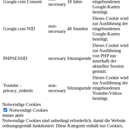
Google.com Consent
18 Jahre
eingebundenen
necessary
Google-Karten
benötigt.
Dieses Cookie wird
zur Ausführung der
non-
Google.com NID
48 Stunden
eingebundenen
necessary
Google-Karten
benötigt.
Dieses Cookie wird
zur Ausführung
von PHP nur
PHPSESSID
necessary
Sitzungsende
innerhalb der
aktuellen Session
genutzt.
Dieses Cookie wird
zur Ausführung der
Youtube -
non-
Sitzungsende
eingebundenen
privacy_embeds
necessary
Youtube-Videos
benötigt.
Notwendige Cookies
Notwendige Cookies
immer aktiv
Notwendige Cookies sind unbedingt erforderlich, damit die Website
ordnungsgemäß funktioniert. Diese Kategorie enthält nur Cookies,