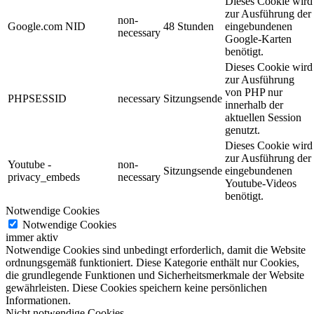
Dieses Cookie wird
zur Ausführung der
non-
Google.com NID
48 Stunden
eingebundenen
necessary
Google-Karten
benötigt.
Dieses Cookie wird
zur Ausführung
von PHP nur
PHPSESSID
necessary
Sitzungsende
innerhalb der
aktuellen Session
genutzt.
Dieses Cookie wird
zur Ausführung der
Youtube -
non-
Sitzungsende
eingebundenen
privacy_embeds
necessary
Youtube-Videos
benötigt.
Notwendige Cookies
Notwendige Cookies
immer aktiv
Notwendige Cookies sind unbedingt erforderlich, damit die Website
ordnungsgemäß funktioniert. Diese Kategorie enthält nur Cookies,
die grundlegende Funktionen und Sicherheitsmerkmale der Website
gewährleisten. Diese Cookies speichern keine persönlichen
Informationen.
Nicht notwendige Cookies