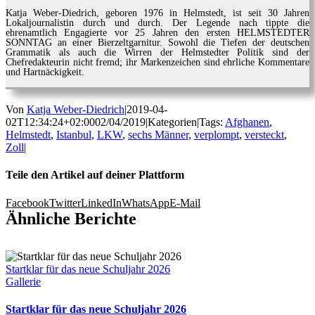
Katja Weber-Diedrich, geboren 1976 in Helmstedt, ist seit 30 Jahren
Lokaljournalistin durch und durch. Der Legende nach tippte die
ehrenamtlich Engagierte vor 25 Jahren den ersten HELMSTEDTER
SONNTAG an einer Bierzeltgarnitur. Sowohl die Tiefen der deutschen
Grammatik als auch die Wirren der Helmstedter Politik sind der
Chefredakteurin nicht fremd; ihr Markenzeichen sind ehrliche Kommentare
und Hartnäckigkeit.
Von
Katja Weber-Diedrich
|
2019-04-
02T12:34:24+02:00
02/04/2019
|
Kategorien
|
Tags:
Afghanen
,
Helmstedt
,
Istanbul
,
LKW
,
sechs Männer
,
verplompt
,
versteckt
,
Zoll
|
Teile den Artikel auf deiner Plattform
Facebook
Twitter
LinkedIn
WhatsApp
E-Mail
Ähnliche Berichte
Startklar für das neue Schuljahr 2026
Gallerie
Startklar für das neue Schuljahr 2026