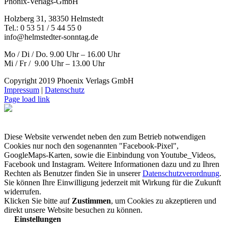
Phönix-Verlags-GmbH
Holzberg 31, 38350 Helmstedt
Tel.: 0 53 51 / 5 44 55 0
info@helmstedter-sonntag.de
Mo / Di / Do. 9.00 Uhr – 16.00 Uhr
Mi / Fr / 9.00 Uhr – 13.00 Uhr
Copyright 2019 Phoenix Verlags GmbH
Impressum
|
Datenschutz
Page load link
Diese Website verwendet neben den zum Betrieb notwendigen
Cookies nur noch den sogenannten "Facebook-Pixel",
GoogleMaps-Karten, sowie die Einbindung von Youtube_Videos,
Facebook und Instagram. Weitere Informationen dazu und zu Ihren
Rechten als Benutzer finden Sie in unserer
Datenschutzverordnung
.
Sie können Ihre Einwilligung jederzeit mit Wirkung für die Zukunft
widerrufen.
Klicken Sie bitte auf
Zustimmen
, um Cookies zu akzeptieren und
direkt unsere Website besuchen zu können.
Einstellungen