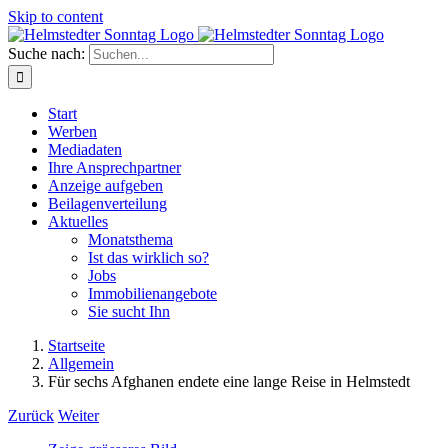
Skip to content
Suche nach:
Start
Werben
Mediadaten
Ihre Ansprechpartner
Anzeige aufgeben
Beilagenverteilung
Aktuelles
Monatsthema
Ist das wirklich so?
Jobs
Immobilienangebote
Sie sucht Ihn
Startseite
Allgemein
Für sechs Afghanen endete eine lange Reise in Helmstedt
Zurück
Weiter