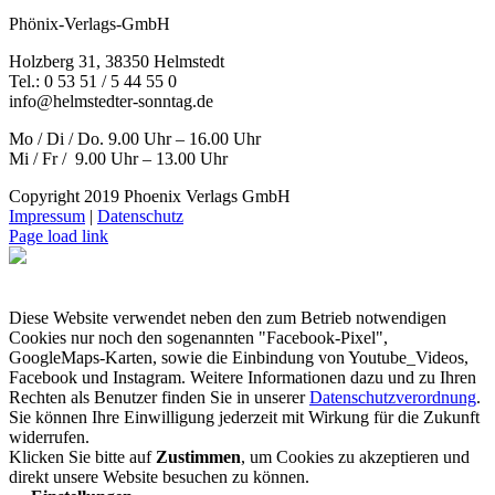
Phönix-Verlags-GmbH
Holzberg 31, 38350 Helmstedt
Tel.: 0 53 51 / 5 44 55 0
info@helmstedter-sonntag.de
Mo / Di / Do. 9.00 Uhr – 16.00 Uhr
Mi / Fr / 9.00 Uhr – 13.00 Uhr
Copyright 2019 Phoenix Verlags GmbH
Impressum
|
Datenschutz
Page load link
Diese Website verwendet neben den zum Betrieb notwendigen
Cookies nur noch den sogenannten "Facebook-Pixel",
GoogleMaps-Karten, sowie die Einbindung von Youtube_Videos,
Facebook und Instagram. Weitere Informationen dazu und zu Ihren
Rechten als Benutzer finden Sie in unserer
Datenschutzverordnung
.
Sie können Ihre Einwilligung jederzeit mit Wirkung für die Zukunft
widerrufen.
Klicken Sie bitte auf
Zustimmen
, um Cookies zu akzeptieren und
direkt unsere Website besuchen zu können.