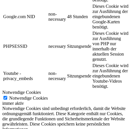
Dieses Cookie wird
zur Ausführung der
non-
Google.com NID
48 Stunden
eingebundenen
necessary
Google-Karten
benötigt.
Dieses Cookie wird
zur Ausführung
von PHP nur
PHPSESSID
necessary
Sitzungsende
innerhalb der
aktuellen Session
genutzt.
Dieses Cookie wird
zur Ausführung der
Youtube -
non-
Sitzungsende
eingebundenen
privacy_embeds
necessary
Youtube-Videos
benötigt.
Notwendige Cookies
Notwendige Cookies
immer aktiv
Notwendige Cookies sind unbedingt erforderlich, damit die Website
ordnungsgemäß funktioniert. Diese Kategorie enthält nur Cookies,
die grundlegende Funktionen und Sicherheitsmerkmale der Website
gewährleisten. Diese Cookies speichern keine persönlichen