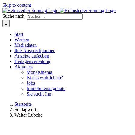
Skip to content
Suche nach:
Start
Werben
Mediadaten
Ihre Ansprechpartner
Anzeige aufgeben
Beilagenverteilung
Aktuelles
Monatsthema
Ist das wirklich so?
Jobs
Immobilienangebote
Sie sucht Ihn
Startseite
Schlagwort:
Walter Lübcke