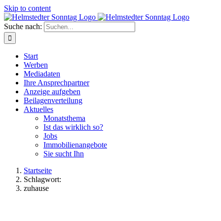
Skip to content
Suche nach:
Start
Werben
Mediadaten
Ihre Ansprechpartner
Anzeige aufgeben
Beilagenverteilung
Aktuelles
Monatsthema
Ist das wirklich so?
Jobs
Immobilienangebote
Sie sucht Ihn
Startseite
Schlagwort:
zuhause