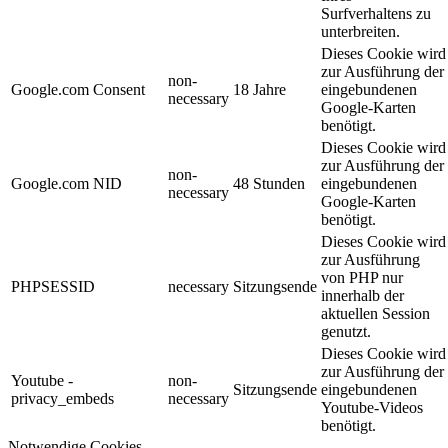
Surfverhaltens zu
unterbreiten.
Dieses Cookie wird
zur Ausführung der
non-
Google.com Consent
18 Jahre
eingebundenen
necessary
Google-Karten
benötigt.
Dieses Cookie wird
zur Ausführung der
non-
Google.com NID
48 Stunden
eingebundenen
necessary
Google-Karten
benötigt.
Dieses Cookie wird
zur Ausführung
von PHP nur
PHPSESSID
necessary
Sitzungsende
innerhalb der
aktuellen Session
genutzt.
Dieses Cookie wird
zur Ausführung der
Youtube -
non-
Sitzungsende
eingebundenen
privacy_embeds
necessary
Youtube-Videos
benötigt.
Notwendige Cookies