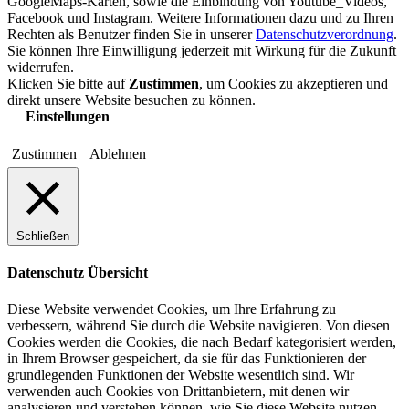
GoogleMaps-Karten, sowie die Einbindung von Youtube_Videos,
Facebook und Instagram. Weitere Informationen dazu und zu Ihren
Rechten als Benutzer finden Sie in unserer
Datenschutzverordnung
.
Sie können Ihre Einwilligung jederzeit mit Wirkung für die Zukunft
widerrufen.
Klicken Sie bitte auf
Zustimmen
, um Cookies zu akzeptieren und
direkt unsere Website besuchen zu können.
Einstellungen
Zustimmen
Ablehnen
Schließen
Datenschutz Übersicht
Diese Website verwendet Cookies, um Ihre Erfahrung zu
verbessern, während Sie durch die Website navigieren. Von diesen
Cookies werden die Cookies, die nach Bedarf kategorisiert werden,
in Ihrem Browser gespeichert, da sie für das Funktionieren der
grundlegenden Funktionen der Website wesentlich sind. Wir
verwenden auch Cookies von Drittanbietern, mit denen wir
analysieren und verstehen können, wie Sie diese Website nutzen.