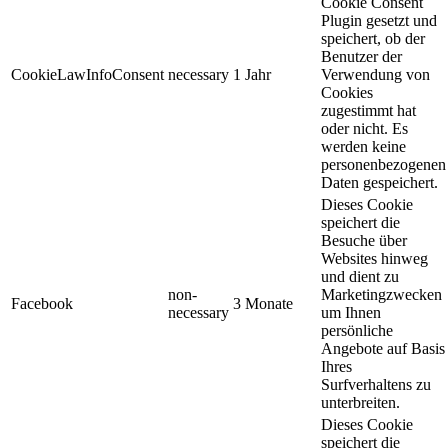
Cookie Consent
Plugin gesetzt und
speichert, ob der
Benutzer der
CookieLawInfoConsent
necessary
1 Jahr
Verwendung von
Cookies
zugestimmt hat
oder nicht. Es
werden keine
personenbezogenen
Daten gespeichert.
Dieses Cookie
speichert die
Besuche über
Websites hinweg
und dient zu
non-
Marketingzwecken
Facebook
3 Monate
necessary
um Ihnen
persönliche
Angebote auf Basis
Ihres
Surfverhaltens zu
unterbreiten.
Dieses Cookie
speichert die