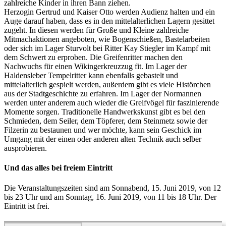
zahlreiche Kinder in ihren Bann ziehen.
Herzogin Gertrud und Kaiser Otto werden Audienz halten und ein
Auge darauf haben, dass es in den mittelalterlichen Lagern gesittet
zugeht. In diesen werden für Große und Kleine zahlreiche
Mitmachaktionen angeboten, wie Bogenschießen, Bastelarbeiten
oder sich im Lager Sturvolt bei Ritter Kay Stiegler im Kampf mit
dem Schwert zu erproben. Die Greifenritter machen den
Nachwuchs für einen Wikingerkreuzzug fit. Im Lager der
Haldensleber Tempelritter kann ebenfalls gebastelt und
mittelalterlich gespielt werden, außerdem gibt es viele Histörchen
aus der Stadtgeschichte zu erfahren. Im Lager der Normannen
werden unter anderem auch wieder die Greifvögel für faszinierende
Momente sorgen. Traditionelle Handwerkskunst gibt es bei den
Schmieden, dem Seiler, dem Töpferer, dem Steinmetz sowie der
Filzerin zu bestaunen und wer möchte, kann sein Geschick im
Umgang mit der einen oder anderen alten Technik auch selber
ausprobieren.
Und das alles bei freiem Eintritt
Die Veranstaltungszeiten sind am Sonnabend, 15. Juni 2019, von 12
bis 23 Uhr und am Sonntag, 16. Juni 2019, von 11 bis 18 Uhr. Der
Eintritt ist frei.