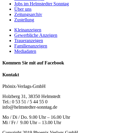
Jobs im Helmstedter Sonntag
Über uns
Zeitungsarchiv
Zustellung
Kleinanzeigen
Gewerbliche Anzeigen
Traueranzeigen
Familienanzeigen
Mediadaten
Kommen Sie mit auf Facebook
Kontakt
Phönix-Verlags-GmbH
Holzberg 31, 38350 Helmstedt
Tel.: 0 53 51 / 5 44 55 0
info@helmstedter-sonntag.de
Mo / Di / Do. 9.00 Uhr – 16.00 Uhr
Mi / Fr / 9.00 Uhr – 13.00 Uhr
Copyright 2019 Phoenix Verlags GmbH