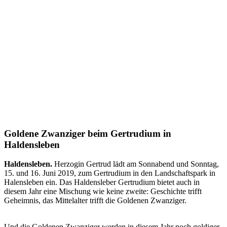
Goldene Zwanziger beim Gertrudium in
Haldensleben
Haldensleben.
Herzogin Gertrud lädt am Sonnabend und Sonntag,
15. und 16. Juni 2019, zum Gertrudium in den Landschaftspark in
Halensleben ein. Das Haldensleber Gertrudium bietet auch in
diesem Jahr eine Mischung wie keine zweite: Geschichte trifft
Geheimnis, das Mittelalter trifft die Goldenen Zwanziger.
Und die Goldenen Zwanziger werden in diesem Jahr noch goldiger