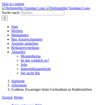
Skip to content
Suche nach:
Start
Werben
Mediadaten
Ihre Ansprechpartner
Anzeige aufgeben
Beilagenverteilung
Aktuelles
Monatsthema
Ist das wirklich so?
Jobs
Immobilienangebote
Sie sucht Ihn
Startseite
Allgemein
Goldene Zwanziger beim Gertrudium in Haldensleben
Zurück
Weiter