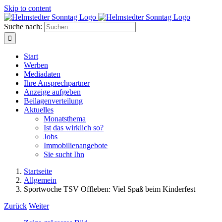
Skip to content
Suche nach:
Start
Werben
Mediadaten
Ihre Ansprechpartner
Anzeige aufgeben
Beilagenverteilung
Aktuelles
Monatsthema
Ist das wirklich so?
Jobs
Immobilienangebote
Sie sucht Ihn
Startseite
Allgemein
Sportwoche TSV Offleben: Viel Spaß beim Kinderfest
Zurück
Weiter