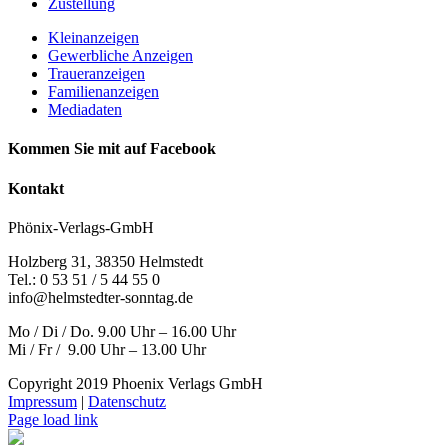
Zustellung
Kleinanzeigen
Gewerbliche Anzeigen
Traueranzeigen
Familienanzeigen
Mediadaten
Kommen Sie mit auf Facebook
Kontakt
Phönix-Verlags-GmbH
Holzberg 31, 38350 Helmstedt
Tel.: 0 53 51 / 5 44 55 0
info@helmstedter-sonntag.de
Mo / Di / Do. 9.00 Uhr – 16.00 Uhr
Mi / Fr / 9.00 Uhr – 13.00 Uhr
Copyright 2019 Phoenix Verlags GmbH
Impressum
|
Datenschutz
Page load link