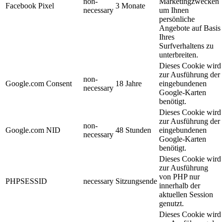
non-
Marketingzwecken
Facebook Pixel
3 Monate
necessary
um Ihnen
persönliche
Angebote auf Basis
Ihres
Surfverhaltens zu
unterbreiten.
Dieses Cookie wird
zur Ausführung der
non-
Google.com Consent
18 Jahre
eingebundenen
necessary
Google-Karten
benötigt.
Dieses Cookie wird
zur Ausführung der
non-
Google.com NID
48 Stunden
eingebundenen
necessary
Google-Karten
benötigt.
Dieses Cookie wird
zur Ausführung
von PHP nur
PHPSESSID
necessary
Sitzungsende
innerhalb der
aktuellen Session
genutzt.
Dieses Cookie wird