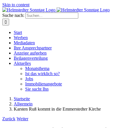
Skip to content
Suche nach:
Start
Werben
Mediadaten
Ihre Ansprechpartner
Anzeige aufgeben
Beilagenverteilung
Aktuelles
Monatsthema
Ist das wirklich so?
Jobs
Immobilienangebote
Sie sucht Ihn
Startseite
Allgemein
Karsten Ruß kommt in die Emmerstedter Kirche
Zurück
Weiter