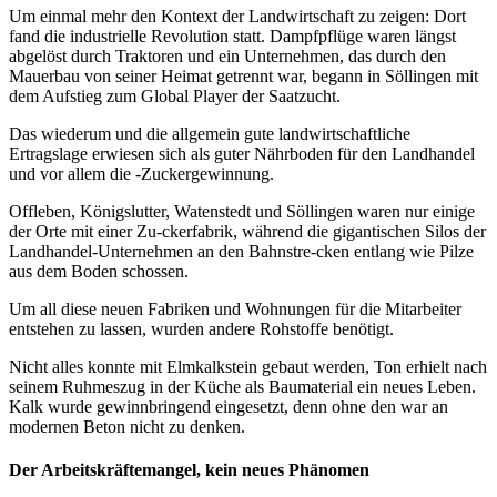
Um einmal mehr den Kontext der Landwirtschaft zu zeigen: Dort
fand die industrielle Revolution statt. Dampfpflüge waren längst
abgelöst durch Traktoren und ein Unternehmen, das durch den
Mauerbau von seiner Heimat getrennt war, begann in Söllingen mit
dem Aufstieg zum Global Player der Saatzucht.
Das wiederum und die allgemein gute landwirtschaftliche
Ertragslage erwiesen sich als guter Nährboden für den Landhandel
und vor allem die -Zuckergewinnung.
Offleben, Königslutter, Watenstedt und Söllingen waren nur einige
der Orte mit einer Zu-ckerfabrik, während die gigantischen Silos der
Landhandel-Unternehmen an den Bahnstre-cken entlang wie Pilze
aus dem Boden schossen.
Um all diese neuen Fabriken und Wohnungen für die Mitarbeiter
entstehen zu lassen, wurden andere Rohstoffe benötigt.
Nicht alles konnte mit Elmkalkstein gebaut werden, Ton erhielt nach
seinem Ruhmeszug in der Küche als Baumaterial ein neues Leben.
Kalk wurde gewinnbringend eingesetzt, denn ohne den war an
modernen Beton nicht zu denken.
Der Arbeitskräftemangel, kein neues Phänomen