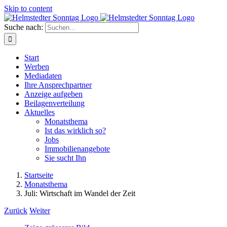
Skip to content
Suche nach:
Start
Werben
Mediadaten
Ihre Ansprechpartner
Anzeige aufgeben
Beilagenverteilung
Aktuelles
Monatsthema
Ist das wirklich so?
Jobs
Immobilienangebote
Sie sucht Ihn
Startseite
Monatsthema
Juli: Wirtschaft im Wandel der Zeit
Zurück
Weiter