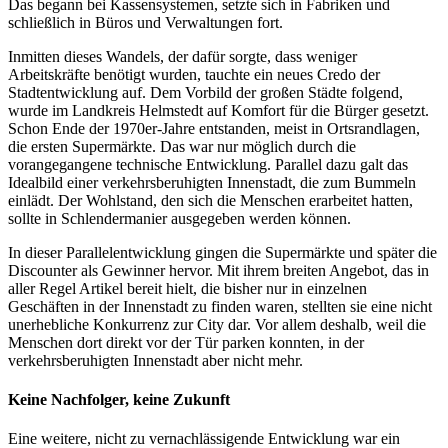
Das begann bei Kassensystemen, setzte sich in Fabriken und
schließlich in Büros und Verwaltungen fort.
Inmitten dieses Wandels, der dafür sorgte, dass weniger
Arbeitskräfte benötigt wurden, tauchte ein neues Credo der
Stadtentwicklung auf. Dem Vorbild der großen Städte folgend,
wurde im Landkreis Helmstedt auf Komfort für die Bürger gesetzt.
Schon Ende der 1970er-Jahre entstanden, meist in Ortsrandlagen,
die ersten Supermärkte. Das war nur möglich durch die
vorangegangene technische Entwicklung. Parallel dazu galt das
Idealbild einer verkehrsberuhigten Innenstadt, die zum Bummeln
einlädt. Der Wohlstand, den sich die Menschen erarbeitet hatten,
sollte in Schlendermanier ausgegeben werden können.
In dieser Parallelentwicklung gingen die Supermärkte und später die
Discounter als Gewinner hervor. Mit ihrem breiten Angebot, das in
aller Regel Artikel bereit hielt, die bisher nur in einzelnen
Geschäften in der Innenstadt zu finden waren, stellten sie eine nicht
unerhebliche Konkurrenz zur City dar. Vor allem deshalb, weil die
Menschen dort direkt vor der Tür parken konnten, in der
verkehrsberuhigten Innenstadt aber nicht mehr.
Keine Nachfolger, keine Zukunft
Eine weitere, nicht zu vernachlässigende Entwicklung war ein