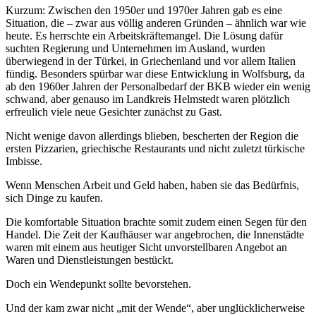
Kurzum: Zwischen den 1950er und 1970er Jahren gab es eine
Situation, die – zwar aus völlig anderen Gründen – ähnlich war wie
heute. Es herrschte ein Arbeitskräftemangel. Die Lösung dafür
suchten Regierung und Unternehmen im Ausland, wurden
überwiegend in der Türkei, in Griechenland und vor allem Italien
fündig. Besonders spürbar war diese Entwicklung in Wolfsburg, da
ab den 1960er Jahren der Personalbedarf der BKB wieder ein wenig
schwand, aber genauso im Landkreis Helmstedt waren plötzlich
erfreulich viele neue Gesichter zunächst zu Gast.
Nicht wenige davon allerdings blieben, bescherten der Region die
ersten Pizzarien, griechische Restaurants und nicht zuletzt türkische
Imbisse.
Wenn Menschen Arbeit und Geld haben, haben sie das Bedürfnis,
sich Dinge zu kaufen.
Die komfortable Situation brachte somit zudem einen Segen für den
Handel. Die Zeit der Kaufhäuser war angebrochen, die Innenstädte
waren mit einem aus heutiger Sicht unvorstellbaren Angebot an
Waren und Dienstleistungen bestückt.
Doch ein Wendepunkt sollte bevorstehen.
Und der kam zwar nicht „mit der Wende“, aber unglücklicherweise