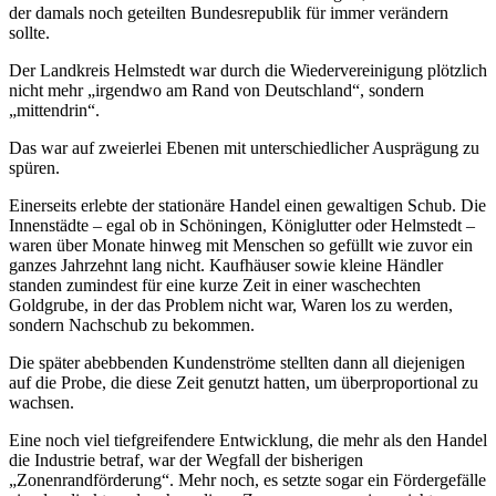
der damals noch geteilten Bundesrepublik für immer verändern
sollte.
Der Landkreis Helmstedt war durch die Wiedervereinigung plötzlich
nicht mehr „irgendwo am Rand von Deutschland“, sondern
„mittendrin“.
Das war auf zweierlei Ebenen mit unterschiedlicher Ausprägung zu
spüren.
Einerseits erlebte der stationäre Handel einen gewaltigen Schub. Die
Innenstädte – egal ob in Schöningen, Königlutter oder Helmstedt –
waren über Monate hinweg mit Menschen so gefüllt wie zuvor ein
ganzes Jahrzehnt lang nicht. Kaufhäuser sowie kleine Händler
standen zumindest für eine kurze Zeit in einer waschechten
Goldgrube, in der das Problem nicht war, Waren los zu werden,
sondern Nachschub zu bekommen.
Die später abebbenden Kundenströme stellten dann all diejenigen
auf die Probe, die diese Zeit genutzt hatten, um überproportional zu
wachsen.
Eine noch viel tiefgreifendere Entwicklung, die mehr als den Handel
die Industrie betraf, war der Wegfall der bisherigen
„Zonenrandförderung“. Mehr noch, es setzte sogar ein Fördergefälle