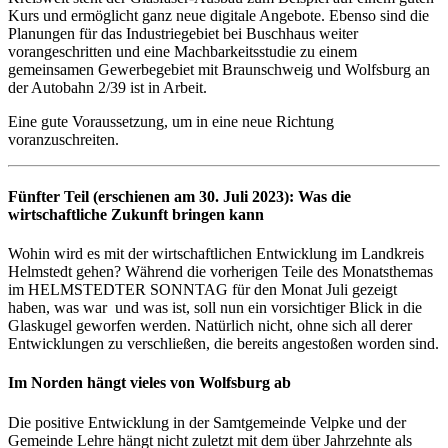
Kurs und ermöglicht ganz neue digitale Angebote. Ebenso sind die
Planungen für das Industriegebiet bei Buschhaus weiter
vorangeschritten und eine Machbarkeitsstudie zu einem
gemeinsamen Gewerbegebiet mit Braunschweig und Wolfsburg an
der Autobahn 2/39 ist in Arbeit.
Eine gute Voraussetzung, um in eine neue Richtung
voranzuschreiten.
Fünfter Teil (erschienen am 30. Juli 2023): Was die
wirtschaftliche Zukunft bringen kann
Wohin wird es mit der wirtschaftlichen Entwicklung im Landkreis
Helmstedt gehen? Während die vorherigen Teile des Monatsthemas
im HELMSTEDTER SONNTAG für den Monat Juli gezeigt
haben, was war
und was ist, soll nun ein vorsichtiger Blick in die
Glaskugel geworfen werden. Natürlich nicht, ohne sich all derer
Entwicklungen zu verschließen, die bereits angestoßen worden sind.
Im Norden hängt vieles von Wolfsburg ab
Die positive Entwicklung in der Samtgemeinde Velpke und der
Gemeinde Lehre hängt nicht zuletzt mit dem über Jahrzehnte als