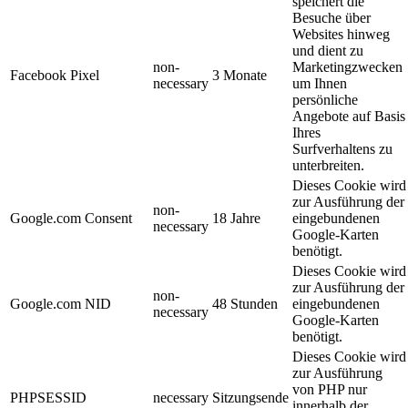
speichert die
Besuche über
Websites hinweg
und dient zu
non-
Marketingzwecken
Facebook Pixel
3 Monate
necessary
um Ihnen
persönliche
Angebote auf Basis
Ihres
Surfverhaltens zu
unterbreiten.
Dieses Cookie wird
zur Ausführung der
non-
Google.com Consent
18 Jahre
eingebundenen
necessary
Google-Karten
benötigt.
Dieses Cookie wird
zur Ausführung der
non-
Google.com NID
48 Stunden
eingebundenen
necessary
Google-Karten
benötigt.
Dieses Cookie wird
zur Ausführung
von PHP nur
PHPSESSID
necessary
Sitzungsende
innerhalb der