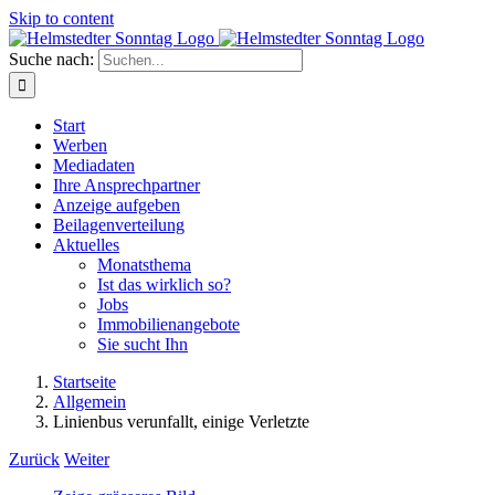
Skip to content
Suche nach:
Start
Werben
Mediadaten
Ihre Ansprechpartner
Anzeige aufgeben
Beilagenverteilung
Aktuelles
Monatsthema
Ist das wirklich so?
Jobs
Immobilienangebote
Sie sucht Ihn
Startseite
Allgemein
Linienbus verunfallt, einige Verletzte
Zurück
Weiter