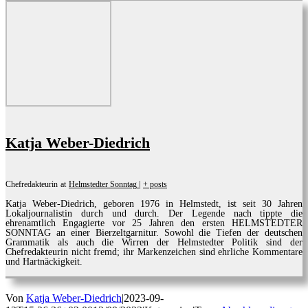
Katja Weber-Diedrich
Chefredakteurin
at
Helmstedter Sonntag
|
+ posts
Katja Weber-Diedrich, geboren 1976 in Helmstedt, ist seit 30 Jahren
Lokaljournalistin durch und durch. Der Legende nach tippte die
ehrenamtlich Engagierte vor 25 Jahren den ersten HELMSTEDTER
SONNTAG an einer Bierzeltgarnitur. Sowohl die Tiefen der deutschen
Grammatik als auch die Wirren der Helmstedter Politik sind der
Chefredakteurin nicht fremd; ihr Markenzeichen sind ehrliche Kommentare
und Hartnäckigkeit.
Von
Katja Weber-Diedrich
|
2023-09-