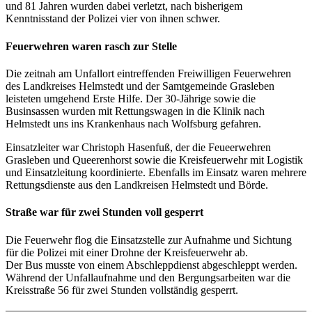
und 81 Jahren wurden dabei verletzt, nach bisherigem
Kenntnisstand der Polizei vier von ihnen schwer.
Feuerwehren waren rasch zur Stelle
Die zeitnah am Unfallort eintreffenden Freiwilligen Feuerwehren
des Landkreises Helmstedt und der Samtgemeinde Grasleben
leisteten umgehend Erste Hilfe. Der 30-Jährige sowie die
Businsassen wurden mit Rettungswagen in die Klinik nach
Helmstedt uns ins Krankenhaus nach Wolfsburg gefahren.
Einsatzleiter war Christoph Hasenfuß, der die Feueerwehren
Grasleben und Queerenhorst sowie die Kreisfeuerwehr mit Logistik
und Einsatzleitung koordinierte. Ebenfalls im Einsatz waren mehrere
Rettungsdienste aus den Landkreisen Helmstedt und Börde.
Straße war für zwei Stunden voll gesperrt
Die Feuerwehr flog die Einsatzstelle zur Aufnahme und Sichtung
für die Polizei mit einer Drohne der Kreisfeuerwehr ab.
Der Bus musste von einem Abschleppdienst abgeschleppt werden.
Während der Unfallaufnahme und den Bergungsarbeiten war die
Kreisstraße 56 für zwei Stunden vollständig gesperrt.