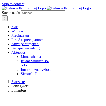
Skip to content
Suche nach:
Start
Werben
Mediadaten
Ihre Ansprechpartner
Anzeige aufgeben
Beilagenverteilung
Aktuelles
Monatsthema
Ist das wirklich so?
Jobs
Immobilienangebote
Sie sucht Ihn
Startseite
Schlagwort:
Linienbus