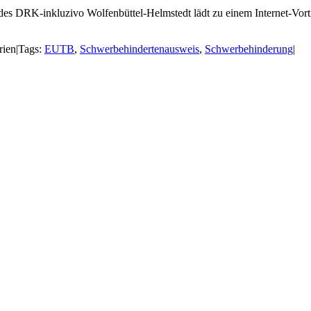
s DRK-inkluzivo Wolfenbüttel-Helmstedt lädt zu einem Internet-Vort
rien
|
Tags:
EUTB
,
Schwerbehindertenausweis
,
Schwerbehinderung
|