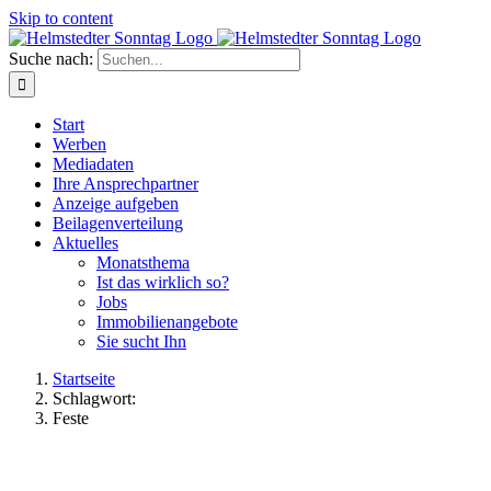
Skip to content
Suche nach:
Start
Werben
Mediadaten
Ihre Ansprechpartner
Anzeige aufgeben
Beilagenverteilung
Aktuelles
Monatsthema
Ist das wirklich so?
Jobs
Immobilienangebote
Sie sucht Ihn
Startseite
Schlagwort:
Feste