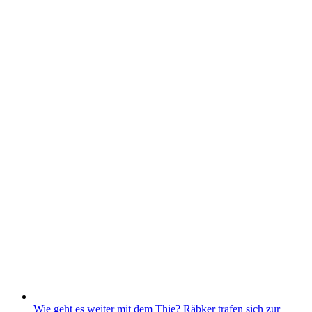
Wie geht es weiter mit dem Thie? Räbker trafen sich zur