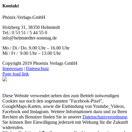
Kontakt
Phönix-Verlags-GmbH
Holzberg 31, 38350 Helmstedt
Tel.: 0 53 51 / 5 44 55 0
info@helmstedter-sonntag.de
Mo / Di / Do. 9.00 Uhr – 16.00 Uhr
Mi / Fr / 9.00 Uhr – 13.00 Uhr
Copyright 2019 Phoenix Verlags GmbH
Impressum
|
Datenschutz
Page load link
Diese Website verwendet neben den zum Betrieb notwendigen
Cookies nur noch den sogenannten "Facebook-Pixel",
GoogleMaps-Karten, sowie die Einbindung von Youtube_Videos,
Facebook und Instagram. Weitere Informationen dazu und zu Ihren
Rechten als Benutzer finden Sie in unserer
Datenschutzverordnung
.
Sie können Ihre Einwilligung jederzeit mit Wirkung für die Zukunft
widerrufen.