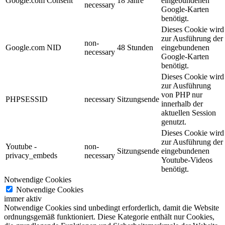
Google.com Consent
18 Jahre
eingebundenen
necessary
Google-Karten
benötigt.
Dieses Cookie wird
zur Ausführung der
non-
Google.com NID
48 Stunden
eingebundenen
necessary
Google-Karten
benötigt.
Dieses Cookie wird
zur Ausführung
von PHP nur
PHPSESSID
necessary
Sitzungsende
innerhalb der
aktuellen Session
genutzt.
Dieses Cookie wird
zur Ausführung der
Youtube -
non-
Sitzungsende
eingebundenen
privacy_embeds
necessary
Youtube-Videos
benötigt.
Notwendige Cookies
Notwendige Cookies
immer aktiv
Notwendige Cookies sind unbedingt erforderlich, damit die Website
ordnungsgemäß funktioniert. Diese Kategorie enthält nur Cookies,