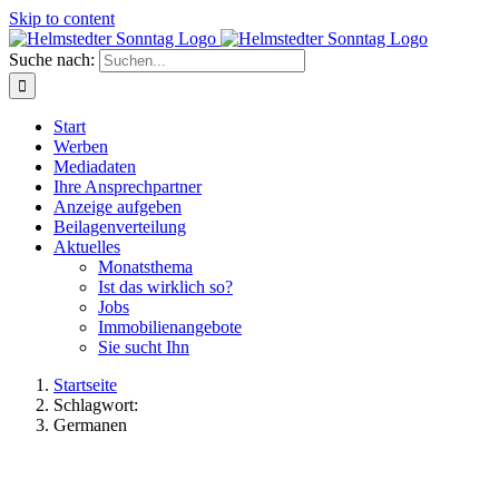
Skip to content
Suche nach:
Start
Werben
Mediadaten
Ihre Ansprechpartner
Anzeige aufgeben
Beilagenverteilung
Aktuelles
Monatsthema
Ist das wirklich so?
Jobs
Immobilienangebote
Sie sucht Ihn
Startseite
Schlagwort:
Germanen