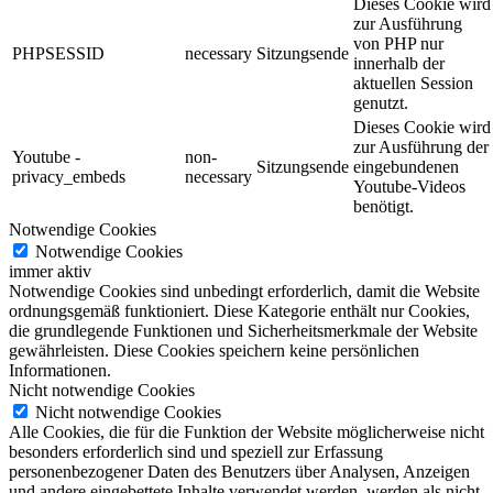
Dieses Cookie wird
zur Ausführung
von PHP nur
PHPSESSID
necessary
Sitzungsende
innerhalb der
aktuellen Session
genutzt.
Dieses Cookie wird
zur Ausführung der
Youtube -
non-
Sitzungsende
eingebundenen
privacy_embeds
necessary
Youtube-Videos
benötigt.
Notwendige Cookies
Notwendige Cookies
immer aktiv
Notwendige Cookies sind unbedingt erforderlich, damit die Website
ordnungsgemäß funktioniert. Diese Kategorie enthält nur Cookies,
die grundlegende Funktionen und Sicherheitsmerkmale der Website
gewährleisten. Diese Cookies speichern keine persönlichen
Informationen.
Nicht notwendige Cookies
Nicht notwendige Cookies
Alle Cookies, die für die Funktion der Website möglicherweise nicht
besonders erforderlich sind und speziell zur Erfassung
personenbezogener Daten des Benutzers über Analysen, Anzeigen
und andere eingebettete Inhalte verwendet werden, werden als nicht