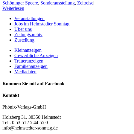
Schöninger Speere
,
Sonderausstellung
,
Zeitreise
|
Weiterlesen
Veranstaltungen
Jobs im Helmstedter Sonntag
Über uns
Zeitungsarchiv
Zustellung
Kleinanzeigen
Gewerbliche Anzeigen
Traueranzeigen
Familienanzeigen
Mediadaten
Kommen Sie mit auf Facebook
Kontakt
Phönix-Verlags-GmbH
Holzberg 31, 38350 Helmstedt
Tel.: 0 53 51 / 5 44 55 0
info@helmstedter-sonntag.de