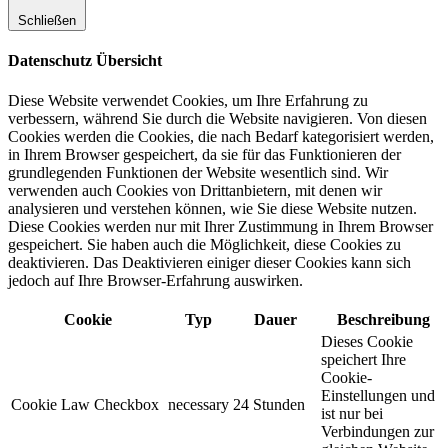
Schließen
Datenschutz Übersicht
Diese Website verwendet Cookies, um Ihre Erfahrung zu
verbessern, während Sie durch die Website navigieren. Von diesen
Cookies werden die Cookies, die nach Bedarf kategorisiert werden,
in Ihrem Browser gespeichert, da sie für das Funktionieren der
grundlegenden Funktionen der Website wesentlich sind. Wir
verwenden auch Cookies von Drittanbietern, mit denen wir
analysieren und verstehen können, wie Sie diese Website nutzen.
Diese Cookies werden nur mit Ihrer Zustimmung in Ihrem Browser
gespeichert. Sie haben auch die Möglichkeit, diese Cookies zu
deaktivieren. Das Deaktivieren einiger dieser Cookies kann sich
jedoch auf Ihre Browser-Erfahrung auswirken.
Cookie
Typ
Dauer
Beschreibung
Dieses Cookie
speichert Ihre
Cookie-
Einstellungen und
Cookie Law Checkbox
necessary
24 Stunden
ist nur bei
Verbindungen zur