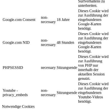
Surfverhaltens zu
unterbreiten.
Dieses Cookie wird
zur Ausführung der
non-
Google.com Consent
18 Jahre
eingebundenen
necessary
Google-Karten
benötigt.
Dieses Cookie wird
zur Ausführung der
non-
Google.com NID
48 Stunden
eingebundenen
necessary
Google-Karten
benötigt.
Dieses Cookie wird
zur Ausführung
von PHP nur
PHPSESSID
necessary
Sitzungsende
innerhalb der
aktuellen Session
genutzt.
Dieses Cookie wird
zur Ausführung der
Youtube -
non-
Sitzungsende
eingebundenen
privacy_embeds
necessary
Youtube-Videos
benötigt.
Notwendige Cookies