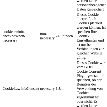
werden keine
personenbezogenen
Daten gespeichert.
Dieses Cookie
überprüft, ob
Cookies platziert
werden können. Es
cookielawinfo-
speichert Ihre
non-
checkbox-non-
24 Stunden
Cookie-
necessary
necessary
Einstellungen und
ist nur bei
Verbindungen zur
gleichen Website
gültig.
Dieses Cookie wird
vom GDPR
Cookie Consent
Plugin gesetzt und
speichert, ob der
Benutzer der
CookieLawInfoConsent
necessary
1 Jahr
Verwendung von
Cookies
zugestimmt hat
oder nicht. Es
werden keine