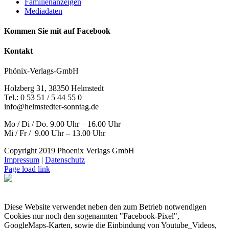
Familienanzeigen
Mediadaten
Kommen Sie mit auf Facebook
Kontakt
Phönix-Verlags-GmbH
Holzberg 31, 38350 Helmstedt
Tel.: 0 53 51 / 5 44 55 0
info@helmstedter-sonntag.de
Mo / Di / Do. 9.00 Uhr – 16.00 Uhr
Mi / Fr / 9.00 Uhr – 13.00 Uhr
Copyright 2019 Phoenix Verlags GmbH
Impressum
|
Datenschutz
Page load link
Diese Website verwendet neben den zum Betrieb notwendigen
Cookies nur noch den sogenannten "Facebook-Pixel",
GoogleMaps-Karten, sowie die Einbindung von Youtube_Videos,