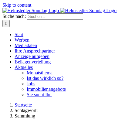
Skip to content
Suche nach:
Start
Werben
Mediadaten
Ihre Ansprechpartner
Anzeige aufgeben
Beilagenverteilung
Aktuelles
Monatsthema
Ist das wirklich so?
Jobs
Immobilienangebote
Sie sucht Ihn
Startseite
Schlagwort:
Sammlung