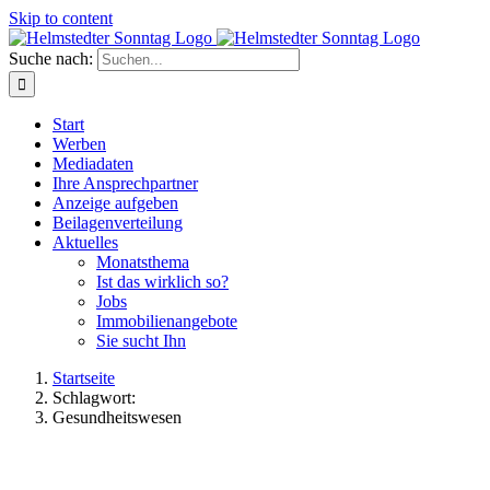
Skip to content
Suche nach:
Start
Werben
Mediadaten
Ihre Ansprechpartner
Anzeige aufgeben
Beilagenverteilung
Aktuelles
Monatsthema
Ist das wirklich so?
Jobs
Immobilienangebote
Sie sucht Ihn
Startseite
Schlagwort:
Gesundheitswesen