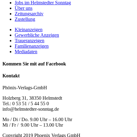
Jobs im Helmstedter Sonntag
Über uns
Zeitungsarchiv
Zustellung
Kleinanzeigen
Gewerbliche Anzeigen
Traueranzeigen
Familienanzeigen
Mediadaten
Kommen Sie mit auf Facebook
Kontakt
Phönix-Verlags-GmbH
Holzberg 31, 38350 Helmstedt
Tel.: 0 53 51 / 5 44 55 0
info@helmstedter-sonntag.de
Mo / Di / Do. 9.00 Uhr – 16.00 Uhr
Mi / Fr / 9.00 Uhr – 13.00 Uhr
Copyright 2019 Phoenix Verlags GmbH