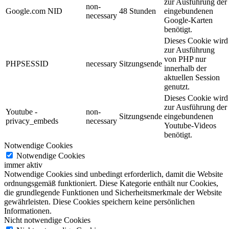
zur Ausführung der
non-
Google.com NID
48 Stunden
eingebundenen
necessary
Google-Karten
benötigt.
Dieses Cookie wird
zur Ausführung
von PHP nur
PHPSESSID
necessary
Sitzungsende
innerhalb der
aktuellen Session
genutzt.
Dieses Cookie wird
zur Ausführung der
Youtube -
non-
Sitzungsende
eingebundenen
privacy_embeds
necessary
Youtube-Videos
benötigt.
Notwendige Cookies
Notwendige Cookies
immer aktiv
Notwendige Cookies sind unbedingt erforderlich, damit die Website
ordnungsgemäß funktioniert. Diese Kategorie enthält nur Cookies,
die grundlegende Funktionen und Sicherheitsmerkmale der Website
gewährleisten. Diese Cookies speichern keine persönlichen
Informationen.
Nicht notwendige Cookies