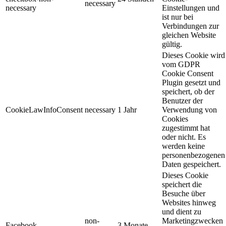
necessary
necessary
Einstellungen und
ist nur bei
Verbindungen zur
gleichen Website
gültig.
Dieses Cookie wird
vom GDPR
Cookie Consent
Plugin gesetzt und
speichert, ob der
Benutzer der
CookieLawInfoConsent
necessary
1 Jahr
Verwendung von
Cookies
zugestimmt hat
oder nicht. Es
werden keine
personenbezogenen
Daten gespeichert.
Dieses Cookie
speichert die
Besuche über
Websites hinweg
und dient zu
non-
Marketingzwecken
Facebook
3 Monate