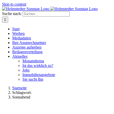
Skip to content
Suche nach:
Start
Werben
Mediadaten
Ihre Ansprechpartner
Anzeige aufgeben
Beilagenverteilung
Aktuelles
Monatsthema
Ist das wirklich so?
Jobs
Immobilienangebote
Sie sucht Ihn
Startseite
Schlagwort:
Sonnabend