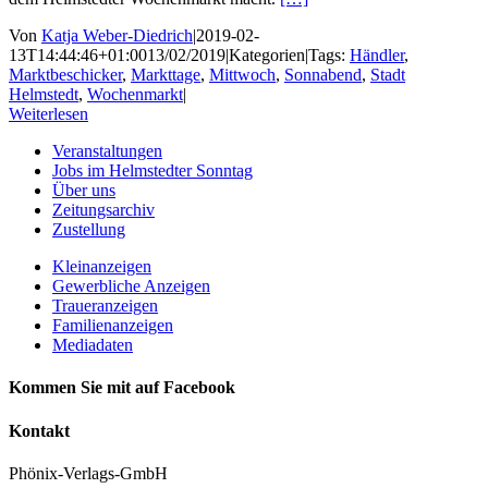
Von
Katja Weber-Diedrich
|
2019-02-
13T14:44:46+01:00
13/02/2019
|
Kategorien
|
Tags:
Händler
,
Marktbeschicker
,
Markttage
,
Mittwoch
,
Sonnabend
,
Stadt
Helmstedt
,
Wochenmarkt
|
Weiterlesen
Veranstaltungen
Jobs im Helmstedter Sonntag
Über uns
Zeitungsarchiv
Zustellung
Kleinanzeigen
Gewerbliche Anzeigen
Traueranzeigen
Familienanzeigen
Mediadaten
Kommen Sie mit auf Facebook
Kontakt
Phönix-Verlags-GmbH