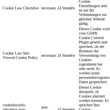
Cookie-
Einstellungen und
Cookie Law Checkbox
necessary
24 Stunden
ist nur bei
Verbindungen zur
gleichen Website
gültig.
Dieses Cookie wird
vom GDPR
Cookie Consent
Plugin gesetzt und
speichert, ob der
Benutzer der
Cookie Law Info
necessary
24 Stunden
Verwendung von
Viewed Cookie Policy
Cookies
zugestimmt hat
oder nicht. Es
werden keine
personenbezogenen
Daten gespeichert.
Dieses Cookie
überprüft, ob
Cookies platziert
werden können. Es
cookielawinfo-
speichert Ihre
non-
checkbox-non-
24 Stunden
Cookie-