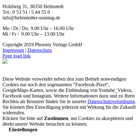
Holzberg 31, 38350 Helmstedt
Tel.: 0 53 51 / 5 44 55 0
info@helmstedter-sonntag.de
Mo / Di / Do. 9.00 Uhr – 16.00 Uhr
Mi / Fr / 9.00 Uhr – 13.00 Uhr
Copyright 2019 Phoenix Verlags GmbH
Impressum
|
Datenschutz
Page load link
Diese Website verwendet neben den zum Betrieb notwendigen
Cookies nur noch den sogenannten "Facebook-Pixel",
GoogleMaps-Karten, sowie die Einbindung von Youtube_Videos,
Facebook und Instagram. Weitere Informationen dazu und zu Ihren
Rechten als Benutzer finden Sie in unserer
Datenschutzverordnung
.
Sie können Ihre Einwilligung jederzeit mit Wirkung für die Zukunft
widerrufen.
Klicken Sie bitte auf
Zustimmen
, um Cookies zu akzeptieren und
direkt unsere Website besuchen zu können.
Einstellungen