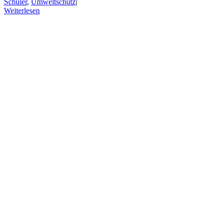
Schüler
,
Umweltschutz
|
Weiterlesen