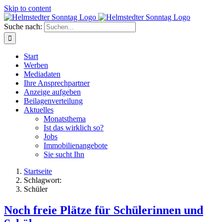
Skip to content
Suche nach:
Start
Werben
Mediadaten
Ihre Ansprechpartner
Anzeige aufgeben
Beilagenverteilung
Aktuelles
Monatsthema
Ist das wirklich so?
Jobs
Immobilienangebote
Sie sucht Ihn
Startseite
Schlagwort:
Schüler
Noch freie Plätze für Schülerinnen und