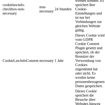
werden können. Es
cookielawinfo-
speichert Ihre
non-
checkbox-non-
24 Stunden
Cookie-
necessary
necessary
Einstellungen und
ist nur bei
Verbindungen zur
gleichen Website
gültig.
Dieses Cookie wird
vom GDPR
Cookie Consent
Plugin gesetzt und
speichert, ob der
Benutzer der
CookieLawInfoConsent
necessary
1 Jahr
Verwendung von
Cookies
zugestimmt hat
oder nicht. Es
werden keine
personenbezogenen
Daten gespeichert.
Dieses Cookie
speichert die
Besuche über
Websites hinweg