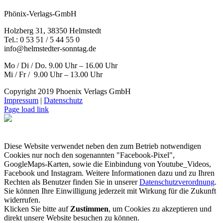
Phönix-Verlags-GmbH
Holzberg 31, 38350 Helmstedt
Tel.: 0 53 51 / 5 44 55 0
info@helmstedter-sonntag.de
Mo / Di / Do. 9.00 Uhr – 16.00 Uhr
Mi / Fr / 9.00 Uhr – 13.00 Uhr
Copyright 2019 Phoenix Verlags GmbH
Impressum
|
Datenschutz
Page load link
Diese Website verwendet neben den zum Betrieb notwendigen
Cookies nur noch den sogenannten "Facebook-Pixel",
GoogleMaps-Karten, sowie die Einbindung von Youtube_Videos,
Facebook und Instagram. Weitere Informationen dazu und zu Ihren
Rechten als Benutzer finden Sie in unserer
Datenschutzverordnung
.
Sie können Ihre Einwilligung jederzeit mit Wirkung für die Zukunft
widerrufen.
Klicken Sie bitte auf
Zustimmen
, um Cookies zu akzeptieren und
direkt unsere Website besuchen zu können.