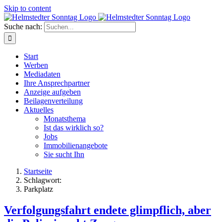
Skip to content
Suche nach:
Start
Werben
Mediadaten
Ihre Ansprechpartner
Anzeige aufgeben
Beilagenverteilung
Aktuelles
Monatsthema
Ist das wirklich so?
Jobs
Immobilienangebote
Sie sucht Ihn
Startseite
Schlagwort:
Parkplatz
Verfolgungsfahrt endete glimpflich, aber