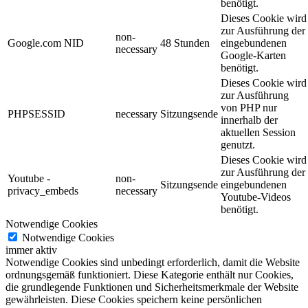
benötigt.
Dieses Cookie wird
zur Ausführung der
non-
Google.com NID
48 Stunden
eingebundenen
necessary
Google-Karten
benötigt.
Dieses Cookie wird
zur Ausführung
von PHP nur
PHPSESSID
necessary
Sitzungsende
innerhalb der
aktuellen Session
genutzt.
Dieses Cookie wird
zur Ausführung der
Youtube -
non-
Sitzungsende
eingebundenen
privacy_embeds
necessary
Youtube-Videos
benötigt.
Notwendige Cookies
Notwendige Cookies
immer aktiv
Notwendige Cookies sind unbedingt erforderlich, damit die Website
ordnungsgemäß funktioniert. Diese Kategorie enthält nur Cookies,
die grundlegende Funktionen und Sicherheitsmerkmale der Website
gewährleisten. Diese Cookies speichern keine persönlichen