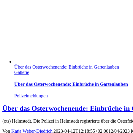
Über das Osterwochenende: Einbrüche in Gartenlauben
Gallerie
Über das Osterwochenende: Einbrüche in Gartenlauben
Polizeimeldungen
Über das Osterwochenende: Einbrüche in
(ots) Helmstedt. Die Polizei in Helmstedt registrierte über die Oste
Von
Katja Weber-Diedrich
|
2023-04-12T12:18:55+02:00
12/04/2023
|
K