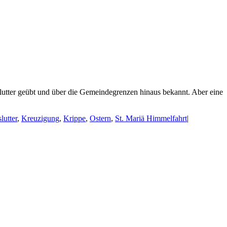
lutter geübt und über die Gemeindegrenzen hinaus bekannt. Aber eine
lutter
,
Kreuzigung
,
Krippe
,
Ostern
,
St. Mariä Himmelfahrt
|