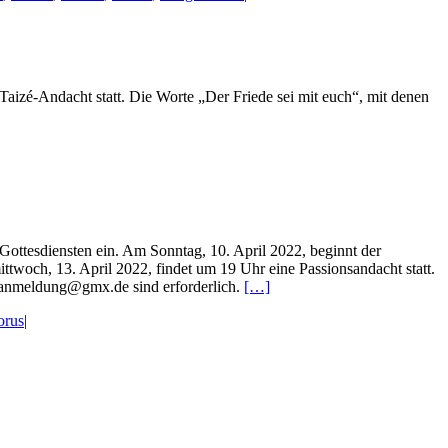
Taizé-Andacht statt. Die Worte „Der Friede sei mit euch“, mit denen
Gottesdiensten ein. Am Sonntag, 10. April 2022, beginnt der
woch, 13. April 2022, findet um 19 Uhr eine Passionsandacht statt.
-anmeldung@gmx.de sind erforderlich.
[…]
orus
|