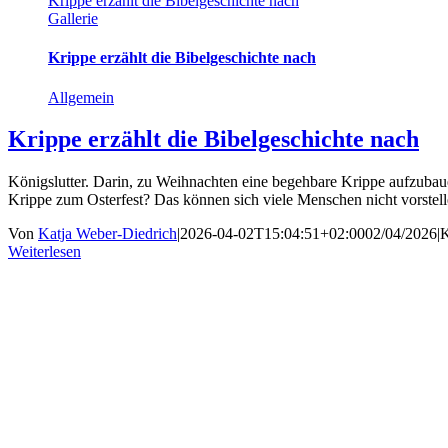
Krippe erzählt die Bibelgeschichte nach
Gallerie
Krippe erzählt die Bibelgeschichte nach
Allgemein
Krippe erzählt die Bibelgeschichte nach
Königslutter. Darin, zu Weihnachten eine begehbare Krippe aufzubau
Krippe zum Osterfest? Das können sich viele Menschen nicht vorstel
Von
Katja Weber-Diedrich
|
2026-04-02T15:04:51+02:00
02/04/2026
|
K
Weiterlesen