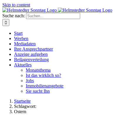
Skip to content
Suche nach:
Start
Werben
Mediadaten
Ihre Ansprechpartner
Anzeige aufgeben
Beilagenverteilung
Aktuelles
Monatsthema
Ist das wirklich so?
Jobs
Immobilienangebote
Sie sucht Ihn
Startseite
Schlagwort:
Ostern