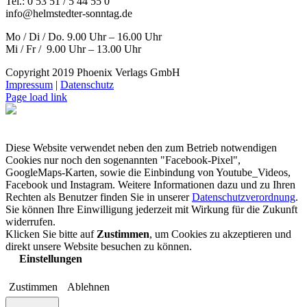
Tel.: 0 53 51 / 5 44 55 0
info@helmstedter-sonntag.de
Mo / Di / Do. 9.00 Uhr – 16.00 Uhr
Mi / Fr / 9.00 Uhr – 13.00 Uhr
Copyright 2019 Phoenix Verlags GmbH
Impressum
|
Datenschutz
Page load link
Diese Website verwendet neben den zum Betrieb notwendigen
Cookies nur noch den sogenannten "Facebook-Pixel",
GoogleMaps-Karten, sowie die Einbindung von Youtube_Videos,
Facebook und Instagram. Weitere Informationen dazu und zu Ihren
Rechten als Benutzer finden Sie in unserer
Datenschutzverordnung
.
Sie können Ihre Einwilligung jederzeit mit Wirkung für die Zukunft
widerrufen.
Klicken Sie bitte auf
Zustimmen
, um Cookies zu akzeptieren und
direkt unsere Website besuchen zu können.
Einstellungen
Zustimmen
Ablehnen