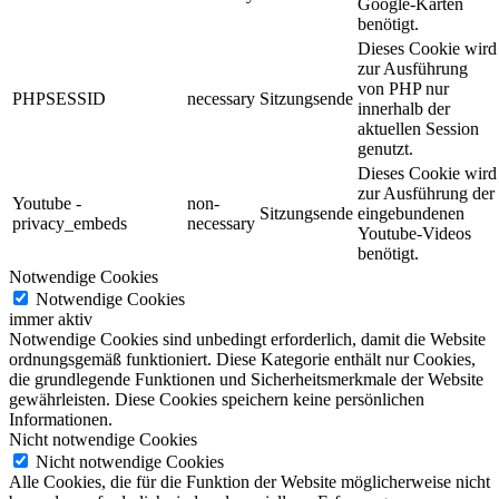
Google-Karten
benötigt.
Dieses Cookie wird
zur Ausführung
von PHP nur
PHPSESSID
necessary
Sitzungsende
innerhalb der
aktuellen Session
genutzt.
Dieses Cookie wird
zur Ausführung der
Youtube -
non-
Sitzungsende
eingebundenen
privacy_embeds
necessary
Youtube-Videos
benötigt.
Notwendige Cookies
Notwendige Cookies
immer aktiv
Notwendige Cookies sind unbedingt erforderlich, damit die Website
ordnungsgemäß funktioniert. Diese Kategorie enthält nur Cookies,
die grundlegende Funktionen und Sicherheitsmerkmale der Website
gewährleisten. Diese Cookies speichern keine persönlichen
Informationen.
Nicht notwendige Cookies
Nicht notwendige Cookies
Alle Cookies, die für die Funktion der Website möglicherweise nicht