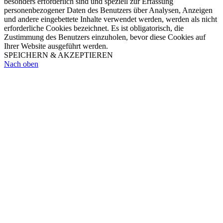
besonders erforderlich sind und speziell zur Erfassung
personenbezogener Daten des Benutzers über Analysen, Anzeigen
und andere eingebettete Inhalte verwendet werden, werden als nicht
erforderliche Cookies bezeichnet. Es ist obligatorisch, die
Zustimmung des Benutzers einzuholen, bevor diese Cookies auf
Ihrer Website ausgeführt werden.
SPEICHERN & AKZEPTIEREN
Nach oben