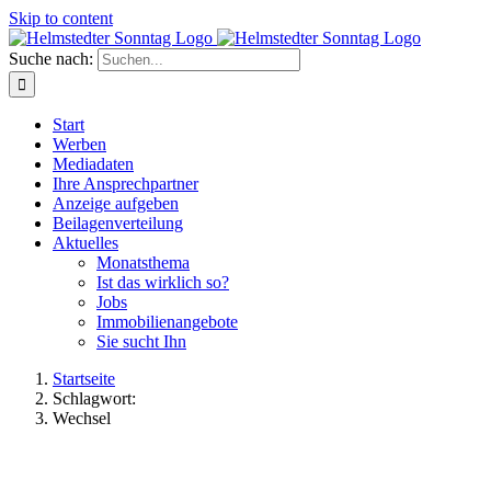
Skip to content
Suche nach:
Start
Werben
Mediadaten
Ihre Ansprechpartner
Anzeige aufgeben
Beilagenverteilung
Aktuelles
Monatsthema
Ist das wirklich so?
Jobs
Immobilienangebote
Sie sucht Ihn
Startseite
Schlagwort:
Wechsel