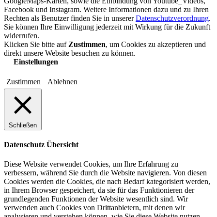
GoogleMaps-Karten, sowie die Einbindung von Youtube_Videos,
Facebook und Instagram. Weitere Informationen dazu und zu Ihren
Rechten als Benutzer finden Sie in unserer
Datenschutzverordnung
.
Sie können Ihre Einwilligung jederzeit mit Wirkung für die Zukunft
widerrufen.
Klicken Sie bitte auf
Zustimmen
, um Cookies zu akzeptieren und
direkt unsere Website besuchen zu können.
Einstellungen
Zustimmen
Ablehnen
Schließen
Datenschutz Übersicht
Diese Website verwendet Cookies, um Ihre Erfahrung zu
verbessern, während Sie durch die Website navigieren. Von diesen
Cookies werden die Cookies, die nach Bedarf kategorisiert werden,
in Ihrem Browser gespeichert, da sie für das Funktionieren der
grundlegenden Funktionen der Website wesentlich sind. Wir
verwenden auch Cookies von Drittanbietern, mit denen wir
analysieren und verstehen können, wie Sie diese Website nutzen.