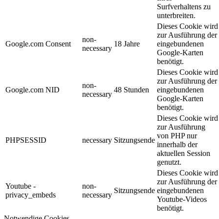
Surfverhaltens zu
unterbreiten.
Dieses Cookie wird
zur Ausführung der
non-
Google.com Consent
18 Jahre
eingebundenen
necessary
Google-Karten
benötigt.
Dieses Cookie wird
zur Ausführung der
non-
Google.com NID
48 Stunden
eingebundenen
necessary
Google-Karten
benötigt.
Dieses Cookie wird
zur Ausführung
von PHP nur
PHPSESSID
necessary
Sitzungsende
innerhalb der
aktuellen Session
genutzt.
Dieses Cookie wird
zur Ausführung der
Youtube -
non-
Sitzungsende
eingebundenen
privacy_embeds
necessary
Youtube-Videos
benötigt.
Notwendige Cookies