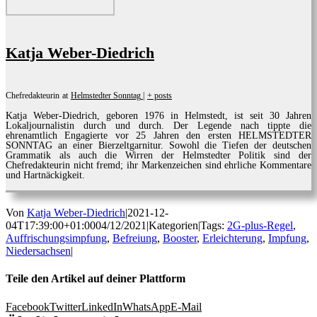
Katja Weber-Diedrich
Chefredakteurin
at
Helmstedter Sonntag
|
+ posts
Katja Weber-Diedrich, geboren 1976 in Helmstedt, ist seit 30 Jahren
Lokaljournalistin durch und durch. Der Legende nach tippte die
ehrenamtlich Engagierte vor 25 Jahren den ersten HELMSTEDTER
SONNTAG an einer Bierzeltgarnitur. Sowohl die Tiefen der deutschen
Grammatik als auch die Wirren der Helmstedter Politik sind der
Chefredakteurin nicht fremd; ihr Markenzeichen sind ehrliche Kommentare
und Hartnäckigkeit.
Von
Katja Weber-Diedrich
|
2021-12-
04T17:39:00+01:00
04/12/2021
|
Kategorien
|
Tags:
2G-plus-Regel
,
Auffrischungsimpfung
,
Befreiung
,
Booster
,
Erleichterung
,
Impfung
,
Niedersachsen
|
Teile den Artikel auf deiner Plattform
Facebook
Twitter
LinkedIn
WhatsApp
E-Mail