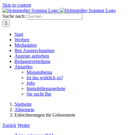
Skip to content
Suche nach:
Start
Werben
Mediadaten
Ihre Ansprechpartner
Anzeige aufgeben
Beilagenverteilung
Aktuelles
Monatsthema
Ist das wirklich so?
Jobs
Immobilienangebote
Sie sucht Ihn
Startseite
Allgemein
Erleichterungen für Geboosterte
Zurück
Weiter