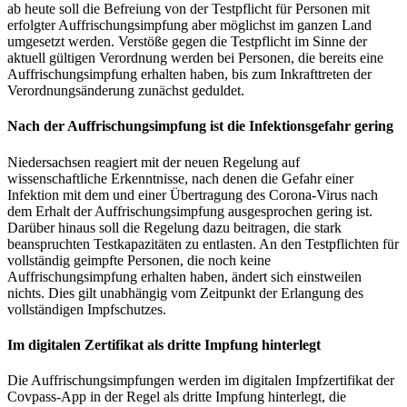
ab heute soll die Befreiung von der Testpflicht für Personen mit
erfolgter Auffrischungsimpfung aber möglichst im ganzen Land
umgesetzt werden. Verstöße gegen die Testpflicht im Sinne der
aktuell gültigen Verordnung werden bei Personen, die bereits eine
Auffrischungsimpfung erhalten haben, bis zum Inkrafttreten der
Verordnungsänderung zunächst geduldet.
Nach der Auffrischungsimpfung ist die Infektionsgefahr gering
Niedersachsen reagiert mit der neuen Regelung auf
wissenschaftliche Erkenntnisse, nach denen die Gefahr einer
Infektion mit dem und einer Übertragung des Corona-Virus nach
dem Erhalt der Auffrischungsimpfung ausgesprochen gering ist.
Darüber hinaus soll die Regelung dazu beitragen, die stark
beanspruchten Testkapazitäten zu entlasten. An den Testpflichten für
vollständig geimpfte Personen, die noch keine
Auffrischungsimpfung erhalten haben, ändert sich einstweilen
nichts. Dies gilt unabhängig vom Zeitpunkt der Erlangung des
vollständigen Impfschutzes.
Im digitalen Zertifikat als dritte Impfung hinterlegt
Die Auffrischungsimpfungen werden im digitalen Impfzertifikat der
Covpass-App in der Regel als dritte Impfung hinterlegt, die