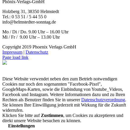
Phönix-Verlags-GmbH
Holzberg 31, 38350 Helmstedt
Tel.: 0 53 51 / 5 44 55 0
info@helmstedter-sonntag.de
Mo / Di / Do. 9.00 Uhr – 16.00 Uhr
Mi / Fr / 9.00 Uhr – 13.00 Uhr
Copyright 2019 Phoenix Verlags GmbH
Impressum
|
Datenschutz
Page load link
Diese Website verwendet neben den zum Betrieb notwendigen
Cookies nur noch den sogenannten "Facebook-Pixel",
GoogleMaps-Karten, sowie die Einbindung von Youtube_Videos,
Facebook und Instagram. Weitere Informationen dazu und zu Ihren
Rechten als Benutzer finden Sie in unserer
Datenschutzverordnung
.
Sie können Ihre Einwilligung jederzeit mit Wirkung für die Zukunft
widerrufen.
Klicken Sie bitte auf
Zustimmen
, um Cookies zu akzeptieren und
direkt unsere Website besuchen zu können.
Einstellungen