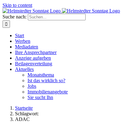
Skip to content
Suche nach:
Start
Werben
Mediadaten
Ihre Ansprechpartner
Anzeige aufgeben
Beilagenverteilung
Aktuelles
Monatsthema
Ist das wirklich so?
Jobs
Immobilienangebote
Sie sucht Ihn
Startseite
Schlagwort:
ADAC