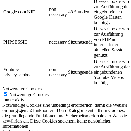
Dieses Cookie wird
zur Ausführung der
non-
Google.com NID
48 Stunden
eingebundenen
necessary
Google-Karten
benötigt.
Dieses Cookie wird
zur Ausführung
von PHP nur
PHPSESSID
necessary
Sitzungsende
innerhalb der
aktuellen Session
genutzt.
Dieses Cookie wird
zur Ausführung der
Youtube -
non-
Sitzungsende
eingebundenen
privacy_embeds
necessary
Youtube-Videos
benötigt.
Notwendige Cookies
Notwendige Cookies
immer aktiv
Notwendige Cookies sind unbedingt erforderlich, damit die Website
ordnungsgemäß funktioniert. Diese Kategorie enthält nur Cookies,
die grundlegende Funktionen und Sicherheitsmerkmale der Website
gewährleisten. Diese Cookies speichern keine persönlichen
Informationen.