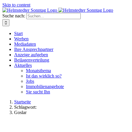
Skip to content
Suche nach:
Start
Werben
Mediadaten
Ihre Ansprechpartner
Anzeige aufgeben
Beilagenverteilung
Aktuelles
Monatsthema
Ist das wirklich so?
Jobs
Immobilienangebote
Sie sucht Ihn
Startseite
Schlagwort:
Goslar