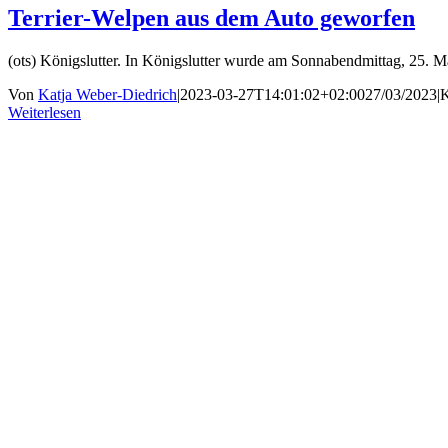
Terrier-Welpen aus dem Auto geworfen
(ots) Königslutter. In Königslutter wurde am Sonnabendmittag, 25. M
Von
Katja Weber-Diedrich
|
2023-03-27T14:01:02+02:00
27/03/2023
|
K
Weiterlesen