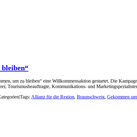
bleiben“
mmen, um zu bleiben“ eine Willkommensaktion gestartet. Die Kampagne
derer, Tourismusbeauftragte, Kommunikations- und Marketingspezialiste
ategorien
|
Tags:
Allianz für die Region
,
Braunschweig
,
Gekommen um 