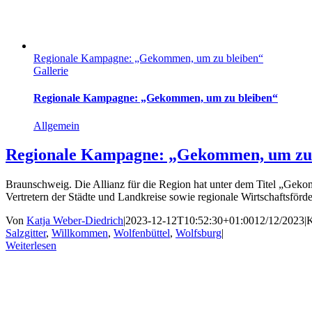
Regionale Kampagne: „Gekommen, um zu bleiben“
Gallerie
Regionale Kampagne: „Gekommen, um zu bleiben“
Allgemein
Regionale Kampagne: „Gekommen, um zu 
Braunschweig. Die Allianz für die Region hat unter dem Titel „Geko
Vertretern der Städte und Landkreise sowie regionale Wirtschaftsför
Von
Katja Weber-Diedrich
|
2023-12-12T10:52:30+01:00
12/12/2023
|
K
Salzgitter
,
Willkommen
,
Wolfenbüttel
,
Wolfsburg
|
Weiterlesen