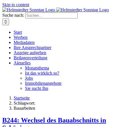
Skip to content
Suche nach:
Start
Werben
Mediadaten
Ihre Ansprechpartner
Anzeige aufgeben
Beilagenverteilung
Aktuelles
Monatsthema
Ist das wirklich so?
Jobs
Immobilienangebote
Sie sucht Ihn
Startseite
Schlagwort:
Bauarbeiten
B244: Wechsel des Bauabschnitts in