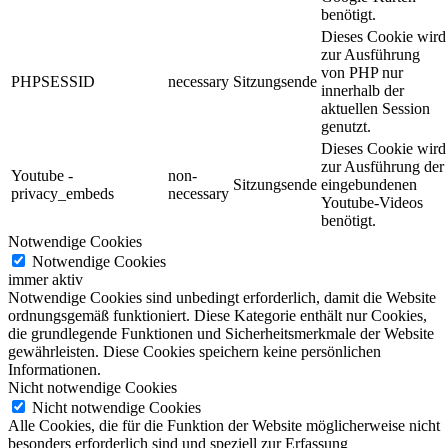
benötigt.
Dieses Cookie wird
zur Ausführung
von PHP nur
PHPSESSID
necessary
Sitzungsende
innerhalb der
aktuellen Session
genutzt.
Dieses Cookie wird
zur Ausführung der
Youtube -
non-
Sitzungsende
eingebundenen
privacy_embeds
necessary
Youtube-Videos
benötigt.
Notwendige Cookies
Notwendige Cookies
immer aktiv
Notwendige Cookies sind unbedingt erforderlich, damit die Website
ordnungsgemäß funktioniert. Diese Kategorie enthält nur Cookies,
die grundlegende Funktionen und Sicherheitsmerkmale der Website
gewährleisten. Diese Cookies speichern keine persönlichen
Informationen.
Nicht notwendige Cookies
Nicht notwendige Cookies
Alle Cookies, die für die Funktion der Website möglicherweise nicht
besonders erforderlich sind und speziell zur Erfassung