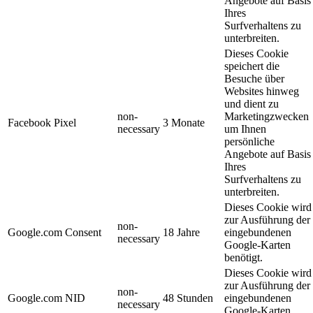
Angebote auf Basis
Ihres
Surfverhaltens zu
unterbreiten.
Dieses Cookie
speichert die
Besuche über
Websites hinweg
und dient zu
non-
Marketingzwecken
Facebook Pixel
3 Monate
necessary
um Ihnen
persönliche
Angebote auf Basis
Ihres
Surfverhaltens zu
unterbreiten.
Dieses Cookie wird
zur Ausführung der
non-
Google.com Consent
18 Jahre
eingebundenen
necessary
Google-Karten
benötigt.
Dieses Cookie wird
zur Ausführung der
non-
Google.com NID
48 Stunden
eingebundenen
necessary
Google-Karten