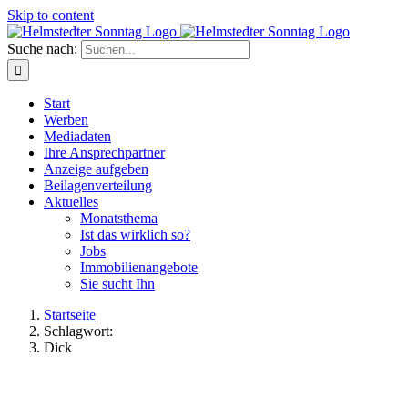
Skip to content
Suche nach:
Start
Werben
Mediadaten
Ihre Ansprechpartner
Anzeige aufgeben
Beilagenverteilung
Aktuelles
Monatsthema
Ist das wirklich so?
Jobs
Immobilienangebote
Sie sucht Ihn
Startseite
Schlagwort:
Dick