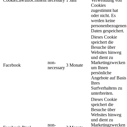
CookieLawInfoConsent
necessary
1 Jahr
Verwendung von
Cookies
zugestimmt hat
oder nicht. Es
werden keine
personenbezogenen
Daten gespeichert.
Dieses Cookie
speichert die
Besuche über
Websites hinweg
und dient zu
non-
Marketingzwecken
Facebook
3 Monate
necessary
um Ihnen
persönliche
Angebote auf Basis
Ihres
Surfverhaltens zu
unterbreiten.
Dieses Cookie
speichert die
Besuche über
Websites hinweg
und dient zu
non-
Marketingzwecken