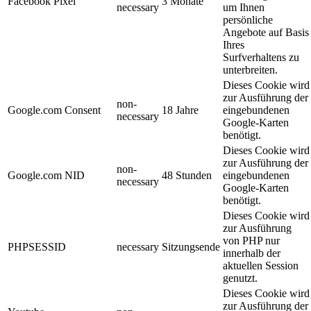
Facebook Pixel
3 Monate
necessary
um Ihnen
persönliche
Angebote auf Basis
Ihres
Surfverhaltens zu
unterbreiten.
Dieses Cookie wird
zur Ausführung der
non-
Google.com Consent
18 Jahre
eingebundenen
necessary
Google-Karten
benötigt.
Dieses Cookie wird
zur Ausführung der
non-
Google.com NID
48 Stunden
eingebundenen
necessary
Google-Karten
benötigt.
Dieses Cookie wird
zur Ausführung
von PHP nur
PHPSESSID
necessary
Sitzungsende
innerhalb der
aktuellen Session
genutzt.
Dieses Cookie wird
zur Ausführung der