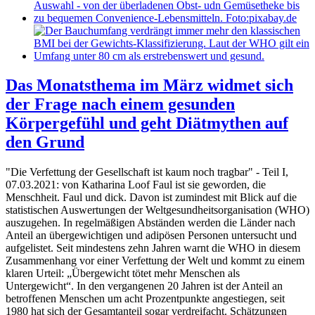
Das Monatsthema im März widmet sich
der Frage nach einem gesunden
Körpergefühl und geht Diätmythen auf
den Grund
"Die Verfettung der Gesellschaft ist kaum noch tragbar" - Teil I,
07.03.2021: von Katharina Loof Faul ist sie geworden, die
Menschheit. Faul und dick. Davon ist zumindest mit Blick auf die
statistischen Auswertungen der Weltgesundheitsorganisation (WHO)
auszugehen. In regelmäßigen Abständen werden die Länder nach
Anteil an übergewichtigen und adipösen Personen untersucht und
aufgelistet. Seit mindestens zehn Jahren warnt die WHO in diesem
Zusammenhang vor einer Verfettung der Welt und kommt zu einem
klaren Urteil: „Übergewicht tötet mehr Menschen als
Untergewicht“. In den vergangenen 20 Jahren ist der Anteil an
betroffenen Menschen um acht Prozentpunkte angestiegen, seit
1980 hat sich der Gesamtanteil sogar verdreifacht. Schätzungen