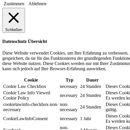
Zustimmen
Ablehnen
Schließen
Datenschutz Übersicht
Diese Website verwendet Cookies, um Ihre Erfahrung zu verbessern, 
gespeichert, da sie für das Funktionieren der grundlegenden Funktio
diese Website nutzen. Diese Cookies werden nur mit Ihrer Zustimmung
kann sich jedoch auf Ihre Browser-Erfahrung auswirken.
Cookie
Typ
Dauer
Cookie Law Checkbox
necessary
24 Stunden
Dieses Cookie
Cookie Law Info Viewed
Dieses Cooki
necessary
24 Stunden
Cookie Policy
Es werden ke
cookielawinfo-checkbox-non-
non-
Dieses Cooki
24 Stunden
necessary
necessary
gültig.
Dieses Cooki
CookieLawInfoConsent
necessary
1 Jahr
Es werden ke
non-
Dieses Cooki