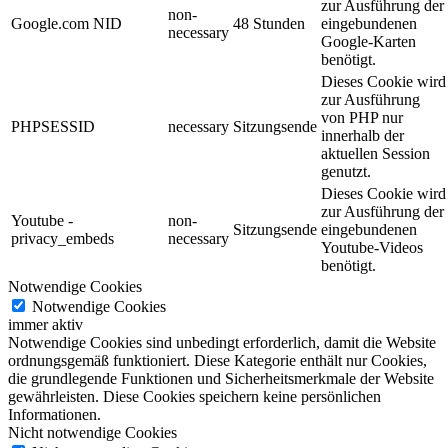
zur Ausführung der
non-
Google.com NID
48 Stunden
eingebundenen
necessary
Google-Karten
benötigt.
Dieses Cookie wird
zur Ausführung
von PHP nur
PHPSESSID
necessary
Sitzungsende
innerhalb der
aktuellen Session
genutzt.
Dieses Cookie wird
zur Ausführung der
Youtube -
non-
Sitzungsende
eingebundenen
privacy_embeds
necessary
Youtube-Videos
benötigt.
Notwendige Cookies
Notwendige Cookies
immer aktiv
Notwendige Cookies sind unbedingt erforderlich, damit die Website
ordnungsgemäß funktioniert. Diese Kategorie enthält nur Cookies,
die grundlegende Funktionen und Sicherheitsmerkmale der Website
gewährleisten. Diese Cookies speichern keine persönlichen
Informationen.
Nicht notwendige Cookies