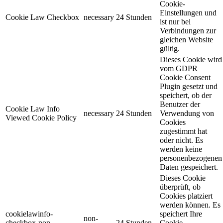
Cookie-
Einstellungen und
Cookie Law Checkbox
necessary
24 Stunden
ist nur bei
Verbindungen zur
gleichen Website
gültig.
Dieses Cookie wird
vom GDPR
Cookie Consent
Plugin gesetzt und
speichert, ob der
Benutzer der
Cookie Law Info
necessary
24 Stunden
Verwendung von
Viewed Cookie Policy
Cookies
zugestimmt hat
oder nicht. Es
werden keine
personenbezogenen
Daten gespeichert.
Dieses Cookie
überprüft, ob
Cookies platziert
werden können. Es
cookielawinfo-
speichert Ihre
non-
checkbox-non-
24 Stunden
Cookie-