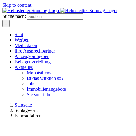
Skip to content
Suche nach:
Start
Werben
Mediadaten
Ihre Ansprechpartner
Anzeige aufgeben
Beilagenverteilung
Aktuelles
Monatsthema
Ist das wirklich so?
Jobs
Immobilienangebote
Sie sucht Ihn
Startseite
Schlagwort:
Fahrradfahren