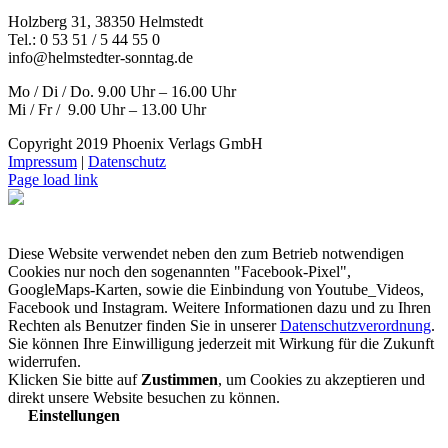
Holzberg 31, 38350 Helmstedt
Tel.: 0 53 51 / 5 44 55 0
info@helmstedter-sonntag.de
Mo / Di / Do. 9.00 Uhr – 16.00 Uhr
Mi / Fr / 9.00 Uhr – 13.00 Uhr
Copyright 2019 Phoenix Verlags GmbH
Impressum
|
Datenschutz
Page load link
Diese Website verwendet neben den zum Betrieb notwendigen
Cookies nur noch den sogenannten "Facebook-Pixel",
GoogleMaps-Karten, sowie die Einbindung von Youtube_Videos,
Facebook und Instagram. Weitere Informationen dazu und zu Ihren
Rechten als Benutzer finden Sie in unserer
Datenschutzverordnung
.
Sie können Ihre Einwilligung jederzeit mit Wirkung für die Zukunft
widerrufen.
Klicken Sie bitte auf
Zustimmen
, um Cookies zu akzeptieren und
direkt unsere Website besuchen zu können.
Einstellungen