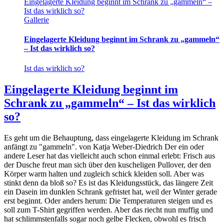
Eingelagerte Kleidung beginnt im Schrank zu „gammeln“ –
Ist das wirklich so?
Gallerie
Eingelagerte Kleidung beginnt im Schrank zu „gammeln“
– Ist das wirklich so?
Ist das wirklich so?
Eingelagerte Kleidung beginnt im
Schrank zu „gammeln“ – Ist das wirklich
so?
Es geht um die Behauptung, dass eingelagerte Kleidung im Schrank
anfängt zu "gammeln". von Katja Weber-Diedrich Der ein oder
andere Leser hat das vielleicht auch schon einmal erlebt: Frisch aus
der Dusche freut man sich über den kuscheligen Pullover, der den
Körper warm halten und zugleich schick kleiden soll. Aber was
stinkt denn da bloß so? Es ist das Kleidungsstück, das längere Zeit
ein Dasein im dunklen Schrank gefristet hat, weil der Winter gerade
erst beginnt. Oder anders herum: Die Temperaturen steigen und es
soll zum T-Shirt gegriffen werden. Aber das riecht nun muffig und
hat schlimmstenfalls sogar noch gelbe Flecken, obwohl es frisch