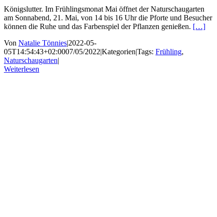
Königslutter. Im Frühlingsmonat Mai öffnet der Naturschaugarten
am Sonnabend, 21. Mai, von 14 bis 16 Uhr die Pforte und Besucher
können die Ruhe und das Farbenspiel der Pflanzen genießen.
[…]
Von
Natalie Tönnies
|
2022-05-
05T14:54:43+02:00
07/05/2022
|
Kategorien
|
Tags:
Frühling
,
Naturschaugarten
|
Weiterlesen