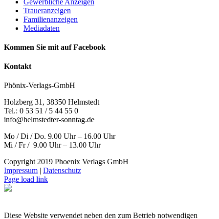
Gewerbliche Anzeigen
Traueranzeigen
Familienanzeigen
Mediadaten
Kommen Sie mit auf Facebook
Kontakt
Phönix-Verlags-GmbH
Holzberg 31, 38350 Helmstedt
Tel.: 0 53 51 / 5 44 55 0
info@helmstedter-sonntag.de
Mo / Di / Do. 9.00 Uhr – 16.00 Uhr
Mi / Fr / 9.00 Uhr – 13.00 Uhr
Copyright 2019 Phoenix Verlags GmbH
Impressum
|
Datenschutz
Page load link
Diese Website verwendet neben den zum Betrieb notwendigen