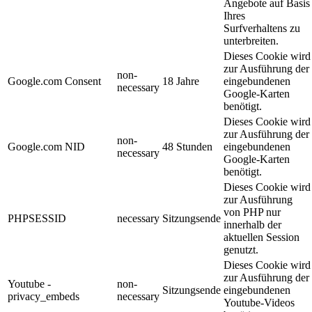
Angebote auf Basis
Ihres
Surfverhaltens zu
unterbreiten.
Dieses Cookie wird
zur Ausführung der
non-
Google.com Consent
18 Jahre
eingebundenen
necessary
Google-Karten
benötigt.
Dieses Cookie wird
zur Ausführung der
non-
Google.com NID
48 Stunden
eingebundenen
necessary
Google-Karten
benötigt.
Dieses Cookie wird
zur Ausführung
von PHP nur
PHPSESSID
necessary
Sitzungsende
innerhalb der
aktuellen Session
genutzt.
Dieses Cookie wird
zur Ausführung der
Youtube -
non-
Sitzungsende
eingebundenen
privacy_embeds
necessary
Youtube-Videos