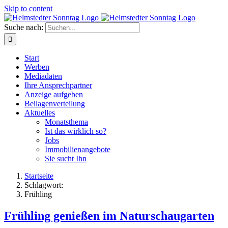
Skip to content
Suche nach:
Start
Werben
Mediadaten
Ihre Ansprechpartner
Anzeige aufgeben
Beilagenverteilung
Aktuelles
Monatsthema
Ist das wirklich so?
Jobs
Immobilienangebote
Sie sucht Ihn
Startseite
Schlagwort:
Frühling
Frühling genießen im Naturschaugarten