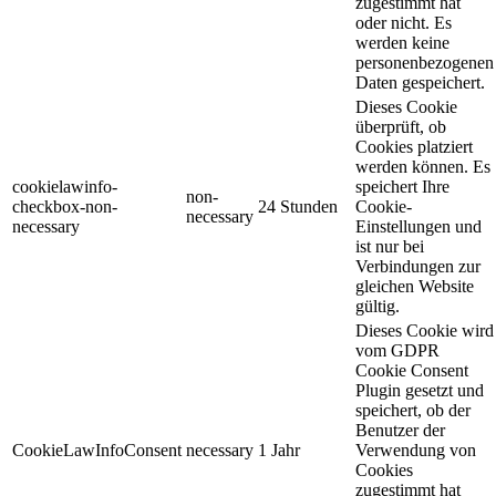
zugestimmt hat
oder nicht. Es
werden keine
personenbezogenen
Daten gespeichert.
Dieses Cookie
überprüft, ob
Cookies platziert
werden können. Es
cookielawinfo-
speichert Ihre
non-
checkbox-non-
24 Stunden
Cookie-
necessary
necessary
Einstellungen und
ist nur bei
Verbindungen zur
gleichen Website
gültig.
Dieses Cookie wird
vom GDPR
Cookie Consent
Plugin gesetzt und
speichert, ob der
Benutzer der
CookieLawInfoConsent
necessary
1 Jahr
Verwendung von
Cookies
zugestimmt hat