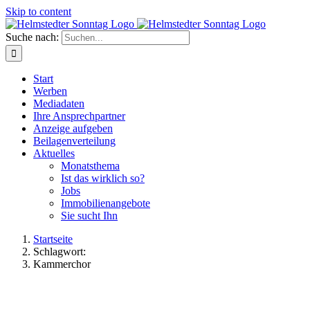
Skip to content
Suche nach:
Start
Werben
Mediadaten
Ihre Ansprechpartner
Anzeige aufgeben
Beilagenverteilung
Aktuelles
Monatsthema
Ist das wirklich so?
Jobs
Immobilienangebote
Sie sucht Ihn
Startseite
Schlagwort:
Kammerchor