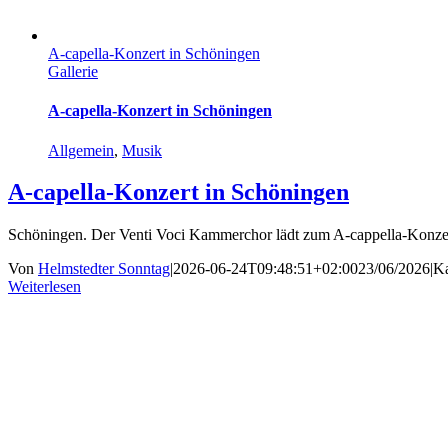
A-capella-Konzert in Schöningen
Gallerie
A-capella-Konzert in Schöningen
Allgemein
,
Musik
A-capella-Konzert in Schöningen
Schöningen. Der Venti Voci Kammerchor lädt zum A-cappella-Konzer
Von
Helmstedter Sonntag
|
2026-06-24T09:48:51+02:00
23/06/2026
|
Ka
Weiterlesen