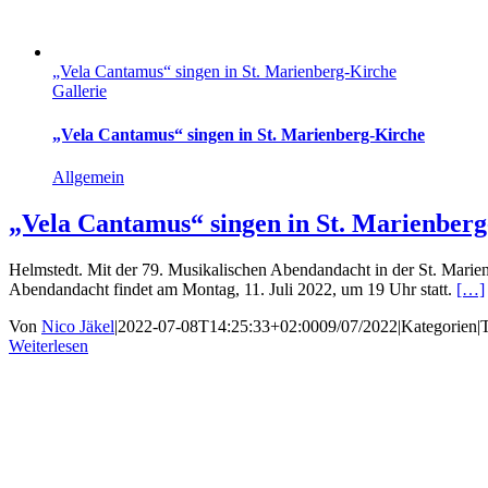
„Vela Cantamus“ singen in St. Marienberg-Kirche
Gallerie
„Vela Cantamus“ singen in St. Marienberg-Kirche
Allgemein
„Vela Cantamus“ singen in St. Marienber
Helmstedt. Mit der 79. Musikalischen Abendandacht in der St. Marie
Abendandacht findet am Montag, 11. Juli 2022, um 19 Uhr statt.
[…]
Von
Nico Jäkel
|
2022-07-08T14:25:33+02:00
09/07/2022
|
Kategorien
|
Weiterlesen