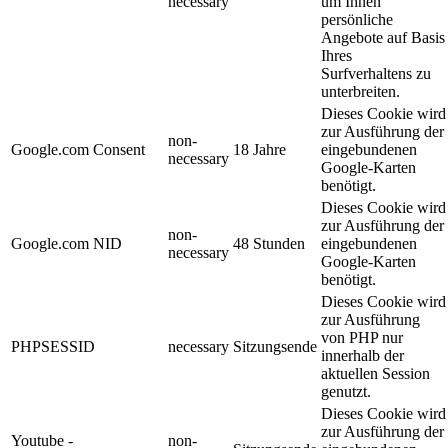
necessary
um Ihnen
persönliche
Angebote auf Basis
Ihres
Surfverhaltens zu
unterbreiten.
Dieses Cookie wird
zur Ausführung der
non-
Google.com Consent
18 Jahre
eingebundenen
necessary
Google-Karten
benötigt.
Dieses Cookie wird
zur Ausführung der
non-
Google.com NID
48 Stunden
eingebundenen
necessary
Google-Karten
benötigt.
Dieses Cookie wird
zur Ausführung
von PHP nur
PHPSESSID
necessary
Sitzungsende
innerhalb der
aktuellen Session
genutzt.
Dieses Cookie wird
zur Ausführung der
Youtube -
non-