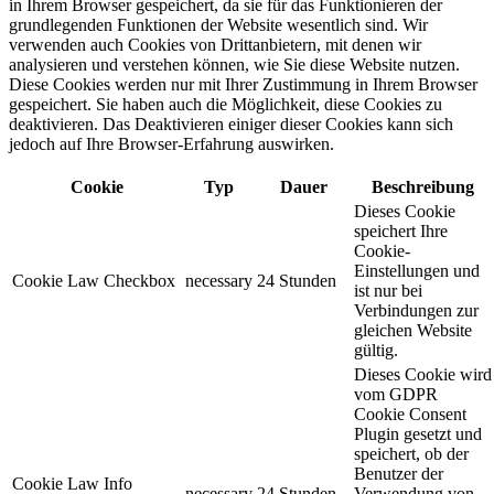
in Ihrem Browser gespeichert, da sie für das Funktionieren der
grundlegenden Funktionen der Website wesentlich sind. Wir
verwenden auch Cookies von Drittanbietern, mit denen wir
analysieren und verstehen können, wie Sie diese Website nutzen.
Diese Cookies werden nur mit Ihrer Zustimmung in Ihrem Browser
gespeichert. Sie haben auch die Möglichkeit, diese Cookies zu
deaktivieren. Das Deaktivieren einiger dieser Cookies kann sich
jedoch auf Ihre Browser-Erfahrung auswirken.
Cookie
Typ
Dauer
Beschreibung
Dieses Cookie
speichert Ihre
Cookie-
Einstellungen und
Cookie Law Checkbox
necessary
24 Stunden
ist nur bei
Verbindungen zur
gleichen Website
gültig.
Dieses Cookie wird
vom GDPR
Cookie Consent
Plugin gesetzt und
speichert, ob der
Benutzer der
Cookie Law Info
necessary
24 Stunden
Verwendung von