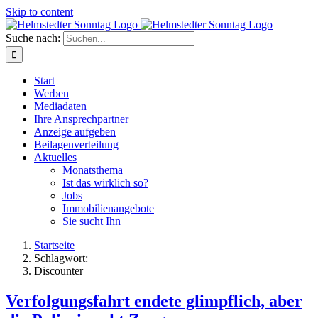
Skip to content
Suche nach:
Start
Werben
Mediadaten
Ihre Ansprechpartner
Anzeige aufgeben
Beilagenverteilung
Aktuelles
Monatsthema
Ist das wirklich so?
Jobs
Immobilienangebote
Sie sucht Ihn
Startseite
Schlagwort:
Discounter
Verfolgungsfahrt endete glimpflich, aber