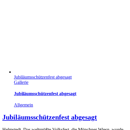
Jubiläumsschützenfest abgesagt
Gallerie
Jubiläumsschützenfest abgesagt
Allgemein
Jubiläumsschützenfest abgesagt
Helmstedt. Das weltgrößte Volksfest, die Münchner Wiesn, wurde