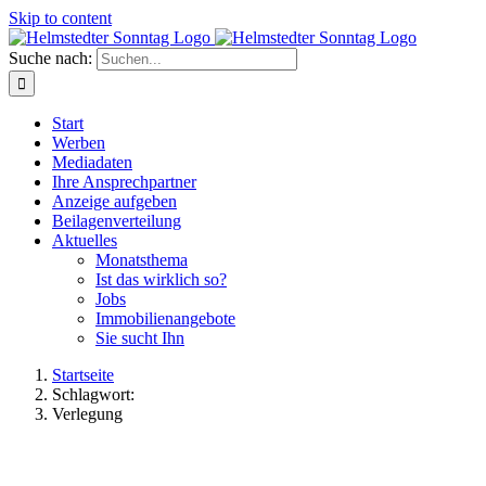
Skip to content
Suche nach:
Start
Werben
Mediadaten
Ihre Ansprechpartner
Anzeige aufgeben
Beilagenverteilung
Aktuelles
Monatsthema
Ist das wirklich so?
Jobs
Immobilienangebote
Sie sucht Ihn
Startseite
Schlagwort:
Verlegung