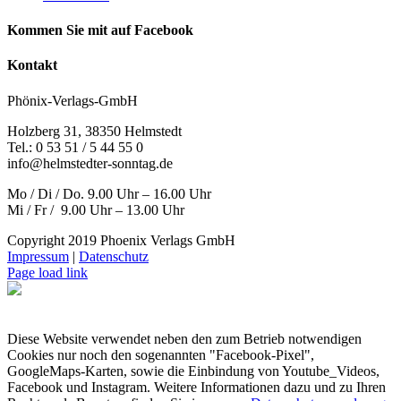
Kommen Sie mit auf Facebook
Kontakt
Phönix-Verlags-GmbH
Holzberg 31, 38350 Helmstedt
Tel.: 0 53 51 / 5 44 55 0
info@helmstedter-sonntag.de
Mo / Di / Do. 9.00 Uhr – 16.00 Uhr
Mi / Fr / 9.00 Uhr – 13.00 Uhr
Copyright 2019 Phoenix Verlags GmbH
Impressum
|
Datenschutz
Page load link
Diese Website verwendet neben den zum Betrieb notwendigen
Cookies nur noch den sogenannten "Facebook-Pixel",
GoogleMaps-Karten, sowie die Einbindung von Youtube_Videos,
Facebook und Instagram. Weitere Informationen dazu und zu Ihren