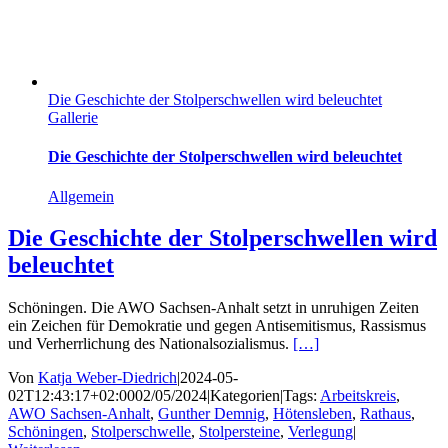
Die Geschichte der Stolperschwellen wird beleuchtet
Gallerie
Die Geschichte der Stolperschwellen wird beleuchtet
Allgemein
Die Geschichte der Stolperschwellen wird
beleuchtet
Schöningen. Die AWO Sachsen-Anhalt setzt in unruhigen Zeiten
ein Zeichen für Demokratie und gegen Antisemitismus, Rassismus
und Verherrlichung des Nationalsozialismus.
[…]
Von
Katja Weber-Diedrich
|
2024-05-
02T12:43:17+02:00
02/05/2024
|
Kategorien
|
Tags:
Arbeitskreis
,
AWO Sachsen-Anhalt
,
Gunther Demnig
,
Hötensleben
,
Rathaus
,
Schöningen
,
Stolperschwelle
,
Stolpersteine
,
Verlegung
|