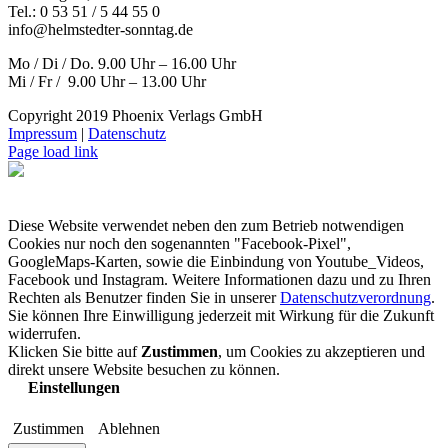
Tel.: 0 53 51 / 5 44 55 0
info@helmstedter-sonntag.de
Mo / Di / Do. 9.00 Uhr – 16.00 Uhr
Mi / Fr / 9.00 Uhr – 13.00 Uhr
Copyright 2019 Phoenix Verlags GmbH
Impressum
|
Datenschutz
Page load link
Diese Website verwendet neben den zum Betrieb notwendigen
Cookies nur noch den sogenannten "Facebook-Pixel",
GoogleMaps-Karten, sowie die Einbindung von Youtube_Videos,
Facebook und Instagram. Weitere Informationen dazu und zu Ihren
Rechten als Benutzer finden Sie in unserer
Datenschutzverordnung
.
Sie können Ihre Einwilligung jederzeit mit Wirkung für die Zukunft
widerrufen.
Klicken Sie bitte auf
Zustimmen
, um Cookies zu akzeptieren und
direkt unsere Website besuchen zu können.
Einstellungen
Zustimmen
Ablehnen