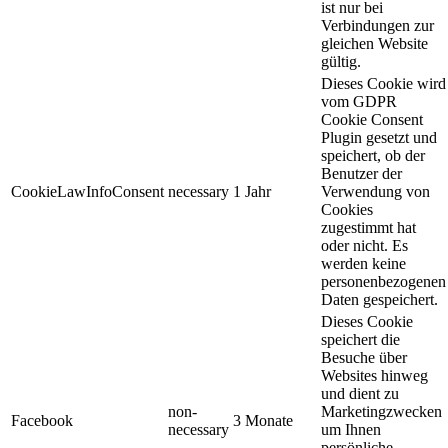
ist nur bei
Verbindungen zur
gleichen Website
gültig.
Dieses Cookie wird
vom GDPR
Cookie Consent
Plugin gesetzt und
speichert, ob der
Benutzer der
CookieLawInfoConsent
necessary
1 Jahr
Verwendung von
Cookies
zugestimmt hat
oder nicht. Es
werden keine
personenbezogenen
Daten gespeichert.
Dieses Cookie
speichert die
Besuche über
Websites hinweg
und dient zu
non-
Marketingzwecken
Facebook
3 Monate
necessary
um Ihnen
persönliche