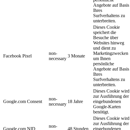
Angebote auf Basis
Ihres
Surfverhaltens zu
unterbreiten.
Dieses Cookie
speichert die
Besuche über
Websites hinweg
und dient zu
non-
Marketingzwecken
Facebook Pixel
3 Monate
necessary
um Ihnen
persönliche
Angebote auf Basis
Ihres
Surfverhaltens zu
unterbreiten.
Dieses Cookie wird
zur Ausführung der
non-
Google.com Consent
18 Jahre
eingebundenen
necessary
Google-Karten
benötigt.
Dieses Cookie wird
zur Ausführung der
non-
Google.com NID
48 Stunden
eingebundenen