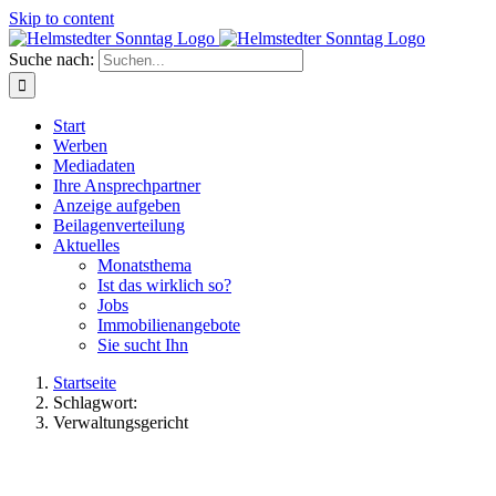
Skip to content
Suche nach:
Start
Werben
Mediadaten
Ihre Ansprechpartner
Anzeige aufgeben
Beilagenverteilung
Aktuelles
Monatsthema
Ist das wirklich so?
Jobs
Immobilienangebote
Sie sucht Ihn
Startseite
Schlagwort:
Verwaltungsgericht