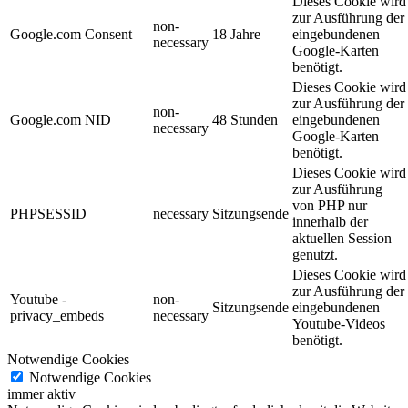
Dieses Cookie wird
zur Ausführung der
non-
Google.com Consent
18 Jahre
eingebundenen
necessary
Google-Karten
benötigt.
Dieses Cookie wird
zur Ausführung der
non-
Google.com NID
48 Stunden
eingebundenen
necessary
Google-Karten
benötigt.
Dieses Cookie wird
zur Ausführung
von PHP nur
PHPSESSID
necessary
Sitzungsende
innerhalb der
aktuellen Session
genutzt.
Dieses Cookie wird
zur Ausführung der
Youtube -
non-
Sitzungsende
eingebundenen
privacy_embeds
necessary
Youtube-Videos
benötigt.
Notwendige Cookies
Notwendige Cookies
immer aktiv