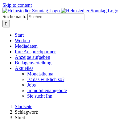
Skip to content
Suche nach:
Start
Werben
Mediadaten
Ihre Ansprechpartner
Anzeige aufgeben
Beilagenverteilung
Aktuelles
Monatsthema
Ist das wirklich so?
Jobs
Immobilienangebote
Sie sucht Ihn
Startseite
Schlagwort:
Streit