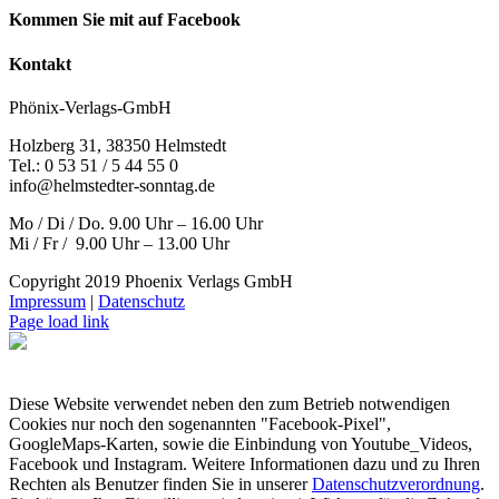
Kommen Sie mit auf Facebook
Kontakt
Phönix-Verlags-GmbH
Holzberg 31, 38350 Helmstedt
Tel.: 0 53 51 / 5 44 55 0
info@helmstedter-sonntag.de
Mo / Di / Do. 9.00 Uhr – 16.00 Uhr
Mi / Fr / 9.00 Uhr – 13.00 Uhr
Copyright 2019 Phoenix Verlags GmbH
Impressum
|
Datenschutz
Page load link
Diese Website verwendet neben den zum Betrieb notwendigen
Cookies nur noch den sogenannten "Facebook-Pixel",
GoogleMaps-Karten, sowie die Einbindung von Youtube_Videos,
Facebook und Instagram. Weitere Informationen dazu und zu Ihren
Rechten als Benutzer finden Sie in unserer
Datenschutzverordnung
.