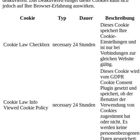
deaktivieren. Das Deaktivieren einiger dieser Cookies kann sich
jedoch auf Ihre Browser-Erfahrung auswirken.
Cookie
Typ
Dauer
Beschreibung
Dieses Cookie
speichert Ihre
Cookie-
Einstellungen und
Cookie Law Checkbox
necessary
24 Stunden
ist nur bei
Verbindungen zur
gleichen Website
gültig.
Dieses Cookie wird
vom GDPR
Cookie Consent
Plugin gesetzt und
speichert, ob der
Benutzer der
Cookie Law Info
necessary
24 Stunden
Verwendung von
Viewed Cookie Policy
Cookies
zugestimmt hat
oder nicht. Es
werden keine
personenbezogenen
Daten gespeichert.