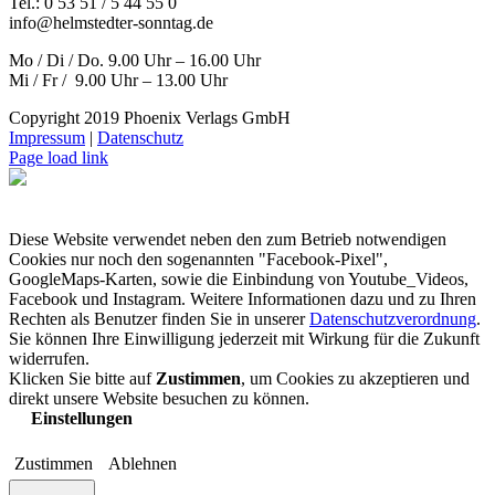
Tel.: 0 53 51 / 5 44 55 0
info@helmstedter-sonntag.de
Mo / Di / Do. 9.00 Uhr – 16.00 Uhr
Mi / Fr / 9.00 Uhr – 13.00 Uhr
Copyright 2019 Phoenix Verlags GmbH
Impressum
|
Datenschutz
Page load link
Diese Website verwendet neben den zum Betrieb notwendigen
Cookies nur noch den sogenannten "Facebook-Pixel",
GoogleMaps-Karten, sowie die Einbindung von Youtube_Videos,
Facebook und Instagram. Weitere Informationen dazu und zu Ihren
Rechten als Benutzer finden Sie in unserer
Datenschutzverordnung
.
Sie können Ihre Einwilligung jederzeit mit Wirkung für die Zukunft
widerrufen.
Klicken Sie bitte auf
Zustimmen
, um Cookies zu akzeptieren und
direkt unsere Website besuchen zu können.
Einstellungen
Zustimmen
Ablehnen