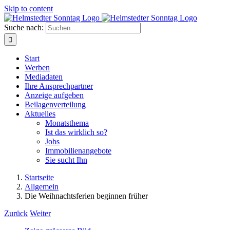
Skip to content
Suche nach:
Start
Werben
Mediadaten
Ihre Ansprechpartner
Anzeige aufgeben
Beilagenverteilung
Aktuelles
Monatsthema
Ist das wirklich so?
Jobs
Immobilienangebote
Sie sucht Ihn
Startseite
Allgemein
Die Weihnachtsferien beginnen früher
Zurück
Weiter