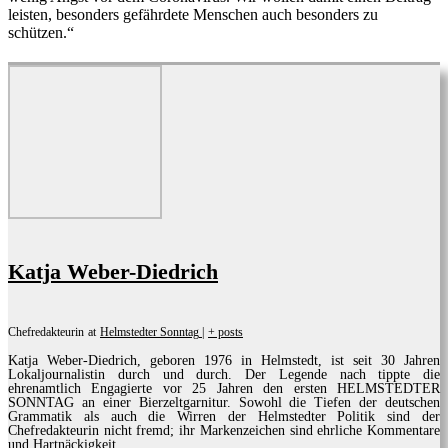
leisten, besonders gefährdete Menschen auch besonders zu
schützen.“
Katja Weber-Diedrich
Chefredakteurin
at
Helmstedter Sonntag
|
+ posts
Katja Weber-Diedrich, geboren 1976 in Helmstedt, ist seit 30 Jahren
Lokaljournalistin durch und durch. Der Legende nach tippte die
ehrenamtlich Engagierte vor 25 Jahren den ersten HELMSTEDTER
SONNTAG an einer Bierzeltgarnitur. Sowohl die Tiefen der deutschen
Grammatik als auch die Wirren der Helmstedter Politik sind der
Chefredakteurin nicht fremd; ihr Markenzeichen sind ehrliche Kommentare
und Hartnäckigkeit.