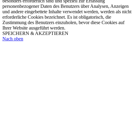
besonders erforderlich sind und speziell zur Erfassung
personenbezogener Daten des Benutzers über Analysen, Anzeigen
und andere eingebettete Inhalte verwendet werden, werden als nicht
erforderliche Cookies bezeichnet. Es ist obligatorisch, die
Zustimmung des Benutzers einzuholen, bevor diese Cookies auf
Ihrer Website ausgeführt werden.
SPEICHERN & AKZEPTIEREN
Nach oben