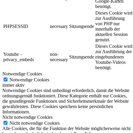
Google-Karten
benötigt.
Dieses Cookie wird
zur Ausführung
von PHP nur
PHPSESSID
necessary
Sitzungsende
innerhalb der
aktuellen Session
genutzt.
Dieses Cookie wird
zur Ausführung der
Youtube -
non-
Sitzungsende
eingebundenen
privacy_embeds
necessary
Youtube-Videos
benötigt.
Notwendige Cookies
Notwendige Cookies
immer aktiv
Notwendige Cookies sind unbedingt erforderlich, damit die Website
ordnungsgemäß funktioniert. Diese Kategorie enthält nur Cookies,
die grundlegende Funktionen und Sicherheitsmerkmale der Website
gewährleisten. Diese Cookies speichern keine persönlichen
Informationen.
Nicht notwendige Cookies
Nicht notwendige Cookies
Alle Cookies, die für die Funktion der Website möglicherweise nicht