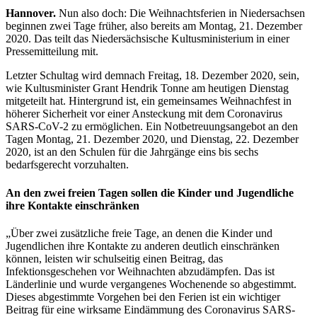
Hannover.
Nun also doch: Die Weihnachtsferien in Niedersachsen
beginnen zwei Tage früher, also bereits am Montag, 21. Dezember
2020. Das teilt das Niedersächsische Kultusministerium in einer
Pressemitteilung mit.
Letzter Schultag wird demnach Freitag, 18. Dezember 2020, sein,
wie Kultusminister Grant Hendrik Tonne am heutigen Dienstag
mitgeteilt hat. Hintergrund ist, ein gemeinsames Weihnachfest in
höherer Sicherheit vor einer Ansteckung mit dem Coronavirus
SARS-CoV-2 zu ermöglichen. Ein Notbetreuungsangebot an den
Tagen Montag, 21. Dezember 2020, und Dienstag, 22. Dezember
2020, ist an den Schulen für die Jahrgänge eins bis sechs
bedarfsgerecht vorzuhalten.
An den zwei freien Tagen sollen die Kinder und Jugendliche
ihre Kontakte einschränken
„Über zwei zusätzliche freie Tage, an denen die Kinder und
Jugendlichen ihre Kontakte zu anderen deutlich einschränken
können, leisten wir schulseitig einen Beitrag, das
Infektionsgeschehen vor Weihnachten abzudämpfen. Das ist
Länderlinie und wurde vergangenes Wochenende so abgestimmt.
Dieses abgestimmte Vorgehen bei den Ferien ist ein wichtiger
Beitrag für eine wirksame Eindämmung des Coronavirus SARS-