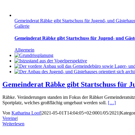
Gemeinderat Räbke gibt Startschuss für Jugend- und Gästeha
Gallerie
Gemeinderat Räbke gibt Startschuss für Jugend- und Gä
Allgemein
Gemeinderat Räbke gibt Startschuss für 
Räbke. Veränderungen standen im Fokus der Räbker Gemeinderatsitzu
Sportplatz, welches großflächig umgebaut werden soll.
[…]
Von
Katharina Loof
|
2021-05-01T14:04:05+02:00
01/05/2021
|
Kategor
Vereine
|
Weiterlesen