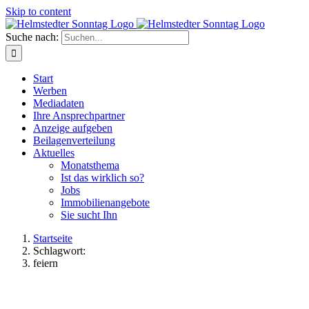
Skip to content
Suche nach:
Start
Werben
Mediadaten
Ihre Ansprechpartner
Anzeige aufgeben
Beilagenverteilung
Aktuelles
Monatsthema
Ist das wirklich so?
Jobs
Immobilienangebote
Sie sucht Ihn
Startseite
Schlagwort:
feiern