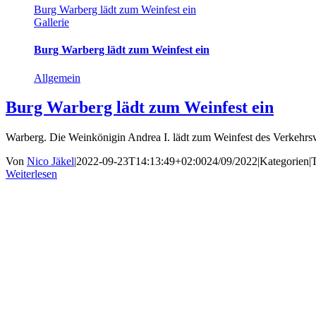
Burg Warberg lädt zum Weinfest ein
Gallerie
Burg Warberg lädt zum Weinfest ein
Allgemein
Burg Warberg lädt zum Weinfest ein
Warberg. Die Weinkönigin Andrea I. lädt zum Weinfest des Verkehrs
Von
Nico Jäkel
|
2022-09-23T14:13:49+02:00
24/09/2022
|
Kategorien
|
Weiterlesen