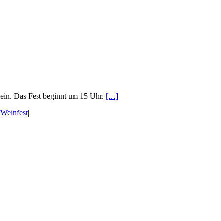
ein. Das Fest beginnt um 15 Uhr.
[…]
,
Weinfest
|