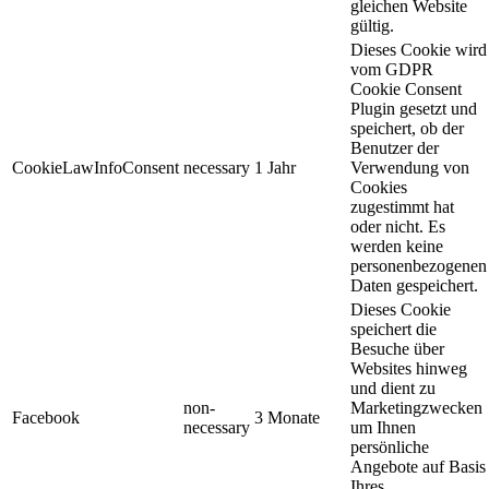
gleichen Website
gültig.
Dieses Cookie wird
vom GDPR
Cookie Consent
Plugin gesetzt und
speichert, ob der
Benutzer der
CookieLawInfoConsent
necessary
1 Jahr
Verwendung von
Cookies
zugestimmt hat
oder nicht. Es
werden keine
personenbezogenen
Daten gespeichert.
Dieses Cookie
speichert die
Besuche über
Websites hinweg
und dient zu
non-
Marketingzwecken
Facebook
3 Monate
necessary
um Ihnen
persönliche
Angebote auf Basis
Ihres