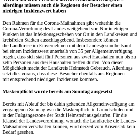
allerdings müssen auch die Regionen der Besucher einen
niedrigen Inzidenzwert haben
Den Rahmen für die Corona-Maßnahmen gibt weiterhin die
Corona-Verordnung des Landes weitgehend vor. Nur in einigen
Punkten ist das Infektionsgeschehen vor Ort in den Landkreisen und
kreisfreien Städten ausschlaggebend. Insbesondere können
die Landkreise im Einvernehmen mit dem Landesgesundheitsamt
bei einem Inzidenzwert unterhalb von 35 per Allgemeinverfügung
regeln, dass sich statt fünf Personen aus zwei Haushalten nun bis zu
zehn Personen aus drei Haushalten treffen dürfen. Von dieser
Möglichkeit macht der Landkreis Helmstedt Gebrauch. Allerdings
setzt dies voraus, dass diese Besucher ebenfalls aus Regionen
mit entsprechend niedrigen Inzidenzen kommen.
Maskenpflicht wurde bereits am Sonntag ausgesetzt
Bereits mit Ablauf der bis dahin geltenden Allgemeinverfügung am
vergangenen Sonntag war die Maskenpflicht in Grundschulen und
in der Fußgängerzone der Stadt Helmstedt ausgelaufen. Für die
Klausel der Landesverordnung, wonach die Landkreise die Landes-
Maßnahmen verschärfen können, wird derzeit vom Krisenstab kein
Bedarf gesehen.