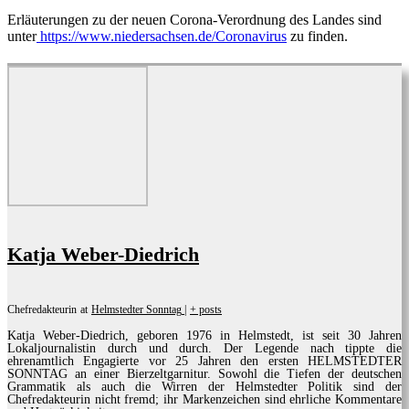
Erläuterungen zu der neuen Corona-Verordnung des Landes sind
unter
https://www.niedersachsen.de/Coronavirus
zu finden.
Katja Weber-Diedrich
Chefredakteurin
at
Helmstedter Sonntag
|
+ posts
Katja Weber-Diedrich, geboren 1976 in Helmstedt, ist seit 30 Jahren
Lokaljournalistin durch und durch. Der Legende nach tippte die
ehrenamtlich Engagierte vor 25 Jahren den ersten HELMSTEDTER
SONNTAG an einer Bierzeltgarnitur. Sowohl die Tiefen der deutschen
Grammatik als auch die Wirren der Helmstedter Politik sind der
Chefredakteurin nicht fremd; ihr Markenzeichen sind ehrliche Kommentare