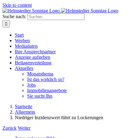
Skip to content
Suche nach:
Start
Werben
Mediadaten
Ihre Ansprechpartner
Anzeige aufgeben
Beilagenverteilung
Aktuelles
Monatsthema
Ist das wirklich so?
Jobs
Immobilienangebote
Sie sucht Ihn
Startseite
Allgemein
Niedriger Inzidenzwert führt zu Lockerungen
Zurück
Weiter