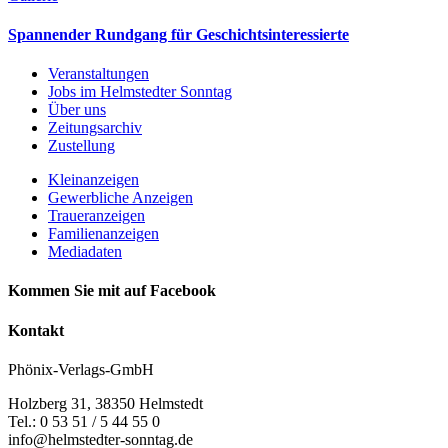
Spannender Rundgang für Geschichtsinteressierte
Veranstaltungen
Jobs im Helmstedter Sonntag
Über uns
Zeitungsarchiv
Zustellung
Kleinanzeigen
Gewerbliche Anzeigen
Traueranzeigen
Familienanzeigen
Mediadaten
Kommen Sie mit auf Facebook
Kontakt
Phönix-Verlags-GmbH
Holzberg 31, 38350 Helmstedt
Tel.: 0 53 51 / 5 44 55 0
info@helmstedter-sonntag.de