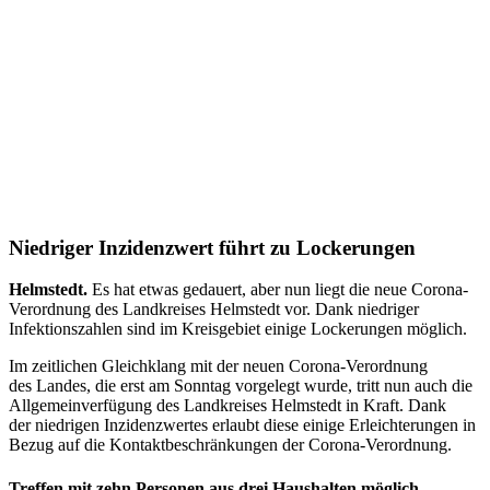
Niedriger Inzidenzwert führt zu Lockerungen
Helmstedt.
Es hat etwas gedauert, aber nun liegt die neue Corona-
Verordnung des Landkreises Helmstedt vor. Dank niedriger
Infektionszahlen sind im Kreisgebiet einige Lockerungen möglich.
Im zeitlichen Gleichklang mit der neuen Corona-Verordnung
des Landes, die erst am Sonntag vorgelegt wurde, tritt nun auch die
Allgemeinverfügung des Landkreises Helmstedt in Kraft. Dank
der niedrigen Inzidenzwertes erlaubt diese einige Erleichterungen in
Bezug auf die Kontaktbeschränkungen der Corona-Verordnung.
Treffen mit zehn Personen aus drei Haushalten möglich –