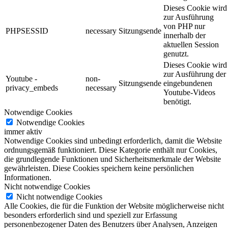
Dieses Cookie wird
zur Ausführung
von PHP nur
PHPSESSID
necessary
Sitzungsende
innerhalb der
aktuellen Session
genutzt.
Dieses Cookie wird
zur Ausführung der
Youtube -
non-
Sitzungsende
eingebundenen
privacy_embeds
necessary
Youtube-Videos
benötigt.
Notwendige Cookies
Notwendige Cookies
immer aktiv
Notwendige Cookies sind unbedingt erforderlich, damit die Website
ordnungsgemäß funktioniert. Diese Kategorie enthält nur Cookies,
die grundlegende Funktionen und Sicherheitsmerkmale der Website
gewährleisten. Diese Cookies speichern keine persönlichen
Informationen.
Nicht notwendige Cookies
Nicht notwendige Cookies
Alle Cookies, die für die Funktion der Website möglicherweise nicht
besonders erforderlich sind und speziell zur Erfassung
personenbezogener Daten des Benutzers über Analysen, Anzeigen