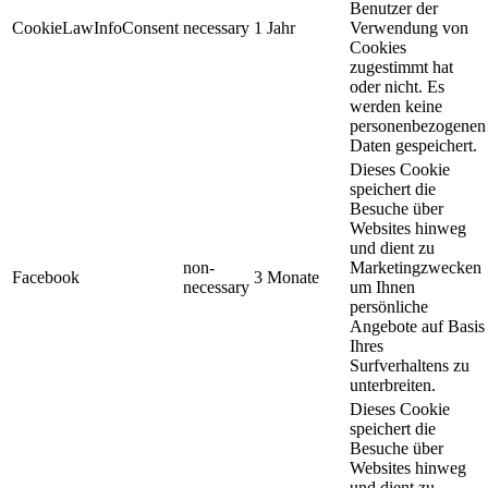
Benutzer der
CookieLawInfoConsent
necessary
1 Jahr
Verwendung von
Cookies
zugestimmt hat
oder nicht. Es
werden keine
personenbezogenen
Daten gespeichert.
Dieses Cookie
speichert die
Besuche über
Websites hinweg
und dient zu
non-
Marketingzwecken
Facebook
3 Monate
necessary
um Ihnen
persönliche
Angebote auf Basis
Ihres
Surfverhaltens zu
unterbreiten.
Dieses Cookie
speichert die
Besuche über
Websites hinweg
und dient zu