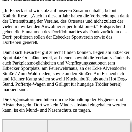
,,In Esbeck sind wir stolz auf unseren Zusammenhalt“, betont
Kathrin Rose. ,,Auch in diesem Jahr haben die Vorbereitungen dank
der Unterstützung der Vereine, des Ortsrates und nicht zuletzt der
vielen mitwirkenden Anwohner super funktioniert.“ Entsprechend
gehen die Einnahmen des Dorfflohmarktes als Dank zurück an das
Dorf; profitieren sollen der Esbecker Sportverein sowie das
Dorfleben generell.
Damit sich Besucher gut zurecht finden können, liegen am Esbecker
Sportplatz Ortspläne bereit, auf denen sowohl die Verkaufsstände als
auch Parkplatzmöglichkeiten und Verpflegungsstationen (am
Esbecker Sportplatz, am Feuerwehrhaus, an der Ecke Alversdorfer
Straße / Zum Waldfrieden, sowie an den Straßen Am Eschenbach
und Kleiner Kamp stehen sowohl Kuchenbuffet als auch Hot Dog-
Stand, Poffertje-Wagen und Grillgut für hungrige Trödler bereit)
markiert sind.
Die Organisatorinnen bitten um die Einhaltung der Hygiene- und
Abstandsregeln. Dort wo kein Mindestabstand eingehalten werden
kann, ist ein Mund- und Nasenschutz zu tragen.