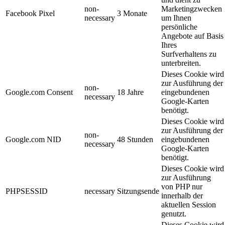
non-
Marketingzwecken
Facebook Pixel
3 Monate
necessary
um Ihnen
persönliche
Angebote auf Basis
Ihres
Surfverhaltens zu
unterbreiten.
Dieses Cookie wird
zur Ausführung der
non-
Google.com Consent
18 Jahre
eingebundenen
necessary
Google-Karten
benötigt.
Dieses Cookie wird
zur Ausführung der
non-
Google.com NID
48 Stunden
eingebundenen
necessary
Google-Karten
benötigt.
Dieses Cookie wird
zur Ausführung
von PHP nur
PHPSESSID
necessary
Sitzungsende
innerhalb der
aktuellen Session
genutzt.
Dieses Cookie wird