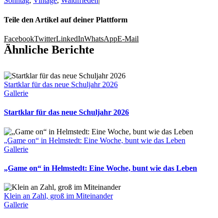
Sonntag
,
Vintage
,
Waldfrieden
|
Teile den Artikel auf deiner Plattform
Facebook
Twitter
LinkedIn
WhatsApp
E-Mail
Ähnliche Berichte
Startklar für das neue Schuljahr 2026
Gallerie
Startklar für das neue Schuljahr 2026
„Game on“ in Helmstedt: Eine Woche, bunt wie das Leben
Gallerie
„Game on“ in Helmstedt: Eine Woche, bunt wie das Leben
Klein an Zahl, groß im Miteinander
Gallerie