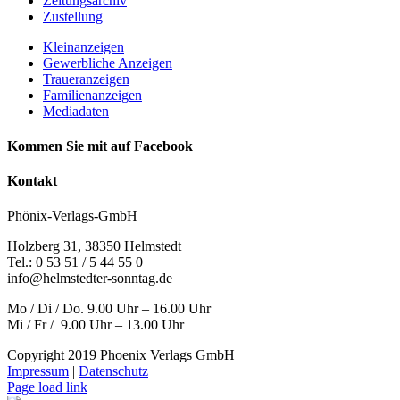
Zeitungsarchiv
Zustellung
Kleinanzeigen
Gewerbliche Anzeigen
Traueranzeigen
Familienanzeigen
Mediadaten
Kommen Sie mit auf Facebook
Kontakt
Phönix-Verlags-GmbH
Holzberg 31, 38350 Helmstedt
Tel.: 0 53 51 / 5 44 55 0
info@helmstedter-sonntag.de
Mo / Di / Do. 9.00 Uhr – 16.00 Uhr
Mi / Fr / 9.00 Uhr – 13.00 Uhr
Copyright 2019 Phoenix Verlags GmbH
Impressum
|
Datenschutz
Page load link