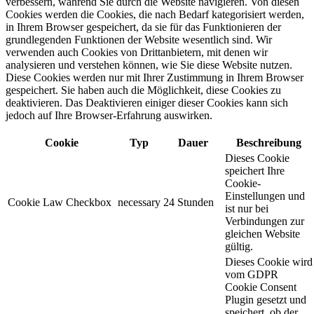
verbessern, während Sie durch die Website navigieren. Von diesen
Cookies werden die Cookies, die nach Bedarf kategorisiert werden,
in Ihrem Browser gespeichert, da sie für das Funktionieren der
grundlegenden Funktionen der Website wesentlich sind. Wir
verwenden auch Cookies von Drittanbietern, mit denen wir
analysieren und verstehen können, wie Sie diese Website nutzen.
Diese Cookies werden nur mit Ihrer Zustimmung in Ihrem Browser
gespeichert. Sie haben auch die Möglichkeit, diese Cookies zu
deaktivieren. Das Deaktivieren einiger dieser Cookies kann sich
jedoch auf Ihre Browser-Erfahrung auswirken.
Cookie
Typ
Dauer
Beschreibung
Dieses Cookie
speichert Ihre
Cookie-
Einstellungen und
Cookie Law Checkbox
necessary
24 Stunden
ist nur bei
Verbindungen zur
gleichen Website
gültig.
Dieses Cookie wird
vom GDPR
Cookie Consent
Plugin gesetzt und
speichert, ob der