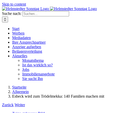
Skip to content
Suche nach:
Start
Werben
Mediadaten
Ihre Ansprechpartner
Anzeige aufgeben
Beilagenverteilung
Aktuelles
Monatsthema
Ist das wirklich so?
Jobs
Immobilienangebote
Sie sucht Ihn
Startseite
Allgemein
Esbeck wird zum Trödelmekka: 140 Familien machen mit
Zurück
Weiter