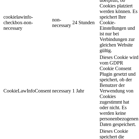
überprüft, ob
Cookies platziert
werden können. Es
cookielawinfo-
speichert Ihre
non-
checkbox-non-
24 Stunden
Cookie-
necessary
necessary
Einstellungen und
ist nur bei
Verbindungen zur
gleichen Website
gültig.
Dieses Cookie wird
vom GDPR
Cookie Consent
Plugin gesetzt und
speichert, ob der
Benutzer der
CookieLawInfoConsent
necessary
1 Jahr
Verwendung von
Cookies
zugestimmt hat
oder nicht. Es
werden keine
personenbezogenen
Daten gespeichert.
Dieses Cookie
speichert die