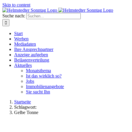
Skip to content
Suche nach:
Start
Werben
Mediadaten
Ihre Ansprechpartner
Anzeige aufgeben
Beilagenverteilung
Aktuelles
Monatsthema
Ist das wirklich so?
Jobs
Immobilienangebote
Sie sucht Ihn
Startseite
Schlagwort:
Gelbe Tonne