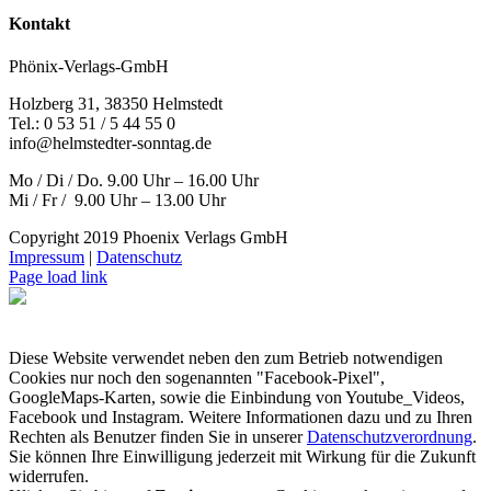
Kontakt
Phönix-Verlags-GmbH
Holzberg 31, 38350 Helmstedt
Tel.: 0 53 51 / 5 44 55 0
info@helmstedter-sonntag.de
Mo / Di / Do. 9.00 Uhr – 16.00 Uhr
Mi / Fr / 9.00 Uhr – 13.00 Uhr
Copyright 2019 Phoenix Verlags GmbH
Impressum
|
Datenschutz
Page load link
Diese Website verwendet neben den zum Betrieb notwendigen
Cookies nur noch den sogenannten "Facebook-Pixel",
GoogleMaps-Karten, sowie die Einbindung von Youtube_Videos,
Facebook und Instagram. Weitere Informationen dazu und zu Ihren
Rechten als Benutzer finden Sie in unserer
Datenschutzverordnung
.
Sie können Ihre Einwilligung jederzeit mit Wirkung für die Zukunft
widerrufen.