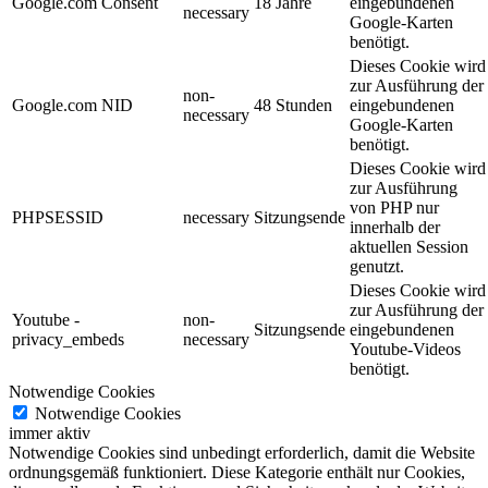
Google.com Consent
18 Jahre
eingebundenen
necessary
Google-Karten
benötigt.
Dieses Cookie wird
zur Ausführung der
non-
Google.com NID
48 Stunden
eingebundenen
necessary
Google-Karten
benötigt.
Dieses Cookie wird
zur Ausführung
von PHP nur
PHPSESSID
necessary
Sitzungsende
innerhalb der
aktuellen Session
genutzt.
Dieses Cookie wird
zur Ausführung der
Youtube -
non-
Sitzungsende
eingebundenen
privacy_embeds
necessary
Youtube-Videos
benötigt.
Notwendige Cookies
Notwendige Cookies
immer aktiv
Notwendige Cookies sind unbedingt erforderlich, damit die Website
ordnungsgemäß funktioniert. Diese Kategorie enthält nur Cookies,