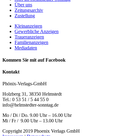
Über uns
Zeitungsarchiv
Zustellung
Kleinanzeigen
Gewerbliche Anzeigen
Traueranzeigen
Familienanzeigen
Mediadaten
Kommen Sie mit auf Facebook
Kontakt
Phönix-Verlags-GmbH
Holzberg 31, 38350 Helmstedt
Tel.: 0 53 51 / 5 44 55 0
info@helmstedter-sonntag.de
Mo / Di / Do. 9.00 Uhr – 16.00 Uhr
Mi / Fr / 9.00 Uhr – 13.00 Uhr
Copyright 2019 Phoenix Verlags GmbH