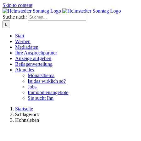
Skip to content
Suche nach:
Start
Werben
Mediadaten
Ihre Ansprechpartner
Anzeige aufgeben
Beilagenverteilung
Aktuelles
Monatsthema
Ist das wirklich so?
Jobs
Immobilienangebote
Sie sucht Ihn
Startseite
Schlagwort:
Hohnsleben