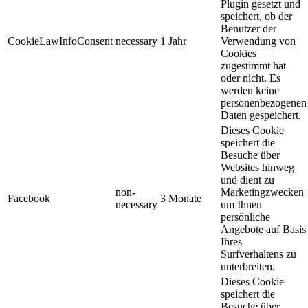
Plugin gesetzt und
speichert, ob der
Benutzer der
CookieLawInfoConsent
necessary
1 Jahr
Verwendung von
Cookies
zugestimmt hat
oder nicht. Es
werden keine
personenbezogenen
Daten gespeichert.
Dieses Cookie
speichert die
Besuche über
Websites hinweg
und dient zu
non-
Marketingzwecken
Facebook
3 Monate
necessary
um Ihnen
persönliche
Angebote auf Basis
Ihres
Surfverhaltens zu
unterbreiten.
Dieses Cookie
speichert die
Besuche über