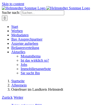
Skip to content
Suche nach:
Start
Werben
Mediadaten
Ihre Ansprechpartner
Anzeige aufgeben
Beilagenverteilung
Aktuelles
Monatsthema
Ist das wirklich so?
Jobs
Immobilienangebote
Sie sucht Ihn
Startseite
Allgemein
Osterfeuer im Landkreis Helmstedt
Zurück
Weiter