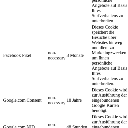
persönliche
Angebote auf Basis
Ihres
Surfverhaltens zu
unterbreiten.
Dieses Cookie
speichert die
Besuche über
Websites hinweg
und dient zu
non-
Marketingzwecken
Facebook Pixel
3 Monate
necessary
um Ihnen
persönliche
Angebote auf Basis
Ihres
Surfverhaltens zu
unterbreiten.
Dieses Cookie wird
zur Ausführung der
non-
Google.com Consent
18 Jahre
eingebundenen
necessary
Google-Karten
benötigt.
Dieses Cookie wird
zur Ausführung der
non-
Google.com NID
48 Stunden
eingebundenen