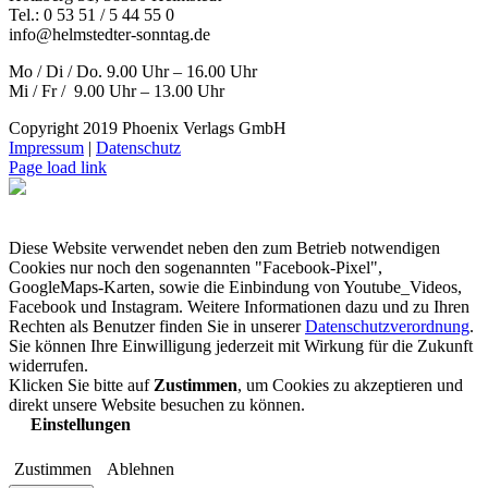
Tel.: 0 53 51 / 5 44 55 0
info@helmstedter-sonntag.de
Mo / Di / Do. 9.00 Uhr – 16.00 Uhr
Mi / Fr / 9.00 Uhr – 13.00 Uhr
Copyright 2019 Phoenix Verlags GmbH
Impressum
|
Datenschutz
Page load link
Diese Website verwendet neben den zum Betrieb notwendigen
Cookies nur noch den sogenannten "Facebook-Pixel",
GoogleMaps-Karten, sowie die Einbindung von Youtube_Videos,
Facebook und Instagram. Weitere Informationen dazu und zu Ihren
Rechten als Benutzer finden Sie in unserer
Datenschutzverordnung
.
Sie können Ihre Einwilligung jederzeit mit Wirkung für die Zukunft
widerrufen.
Klicken Sie bitte auf
Zustimmen
, um Cookies zu akzeptieren und
direkt unsere Website besuchen zu können.
Einstellungen
Zustimmen
Ablehnen