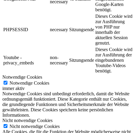
necessary
Google-Karten
benötigt.
Dieses Cookie wird
zur Ausführung
von PHP nur
PHPSESSID
necessary
Sitzungsende
innerhalb der
aktuellen Session
genutzt.
Dieses Cookie wird
zur Ausführung der
Youtube -
non-
Sitzungsende
eingebundenen
privacy_embeds
necessary
Youtube-Videos
benötigt.
Notwendige Cookies
Notwendige Cookies
immer aktiv
Notwendige Cookies sind unbedingt erforderlich, damit die Website
ordnungsgemäß funktioniert. Diese Kategorie enthält nur Cookies,
die grundlegende Funktionen und Sicherheitsmerkmale der Website
gewährleisten. Diese Cookies speichern keine persönlichen
Informationen.
Nicht notwendige Cookies
Nicht notwendige Cookies
Alle Cookies, die für die Funktion der Website möglicherweise nicht