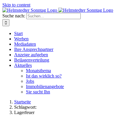
Skip to content
Suche nach:
Start
Werben
Mediadaten
Ihre Ansprechpartner
Anzeige aufgeben
Beilagenverteilung
Aktuelles
Monatsthema
Ist das wirklich so?
Jobs
Immobilienangebote
Sie sucht Ihn
Startseite
Schlagwort:
Lagerfeuer