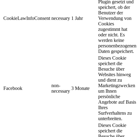
Plugin gesetzt und
speichert, ob der
Benutzer der
CookieLawInfoConsent
necessary
1 Jahr
Verwendung von
Cookies
zugestimmt hat
oder nicht. Es
werden keine
personenbezogenen
Daten gespeichert.
Dieses Cookie
speichert die
Besuche über
Websites hinweg
und dient zu
non-
Marketingzwecken
Facebook
3 Monate
necessary
um Ihnen
persönliche
Angebote auf Basis
Ihres
Surfverhaltens zu
unterbreiten.
Dieses Cookie
speichert die
Besuche über