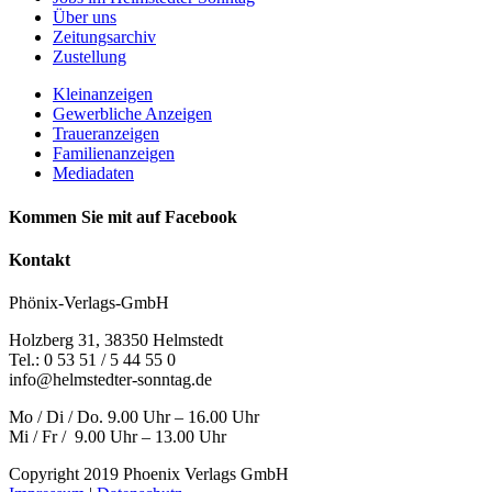
Über uns
Zeitungsarchiv
Zustellung
Kleinanzeigen
Gewerbliche Anzeigen
Traueranzeigen
Familienanzeigen
Mediadaten
Kommen Sie mit auf Facebook
Kontakt
Phönix-Verlags-GmbH
Holzberg 31, 38350 Helmstedt
Tel.: 0 53 51 / 5 44 55 0
info@helmstedter-sonntag.de
Mo / Di / Do. 9.00 Uhr – 16.00 Uhr
Mi / Fr / 9.00 Uhr – 13.00 Uhr
Copyright 2019 Phoenix Verlags GmbH