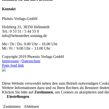
Kontakt
Phönix-Verlags-GmbH
Holzberg 31, 38350 Helmstedt
Tel.: 0 53 51 / 5 44 55 0
info@helmstedter-sonntag.de
Mo / Di / Do. 9.00 Uhr – 16.00 Uhr
Mi / Fr / 9.00 Uhr – 13.00 Uhr
Copyright 2019 Phoenix Verlags GmbH
Impressum
|
Datenschutz
Page load link
Diese Website verwendet neben den zum Betrieb notwendigen Cooki
Weitere Informationen dazu und zu Ihren Rechten als Benutzer finden
Klicken Sie bitte auf
Zustimmen
, um Cookies zu akzeptieren und di
Einstellungen
Zustimmen
Ablehnen