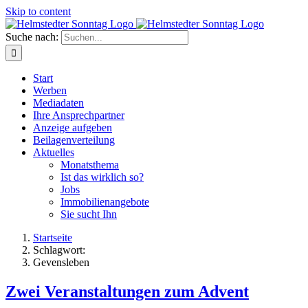
Skip to content
Suche nach:
Start
Werben
Mediadaten
Ihre Ansprechpartner
Anzeige aufgeben
Beilagenverteilung
Aktuelles
Monatsthema
Ist das wirklich so?
Jobs
Immobilienangebote
Sie sucht Ihn
Startseite
Schlagwort:
Gevensleben
Zwei Veranstaltungen zum Advent