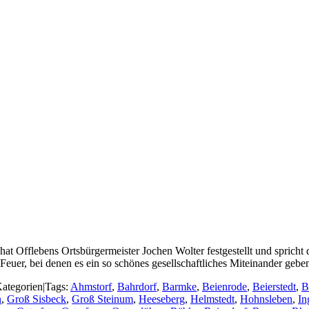
hat Offlebens Ortsbürgermeister Jochen Wolter festgestellt und sprich
Feuer, bei denen es ein so schönes gesellschaftliches Miteinander geb
ategorien
|
Tags:
Ahmstorf
,
Bahrdorf
,
Barmke
,
Beienrode
,
Beierstedt
,
B
n
,
Groß Sisbeck
,
Groß Steinum
,
Heeseberg
,
Helmstedt
,
Hohnsleben
,
In