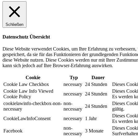
Schließen
Datenschutz Übersicht
Diese Website verwendet Cookies, um Ihre Erfahrung zu verbessern, 
gespeichert, da sie für das Funktionieren der grundlegenden Funktio
diese Website nutzen. Diese Cookies werden nur mit Ihrer Zustimmung
kann sich jedoch auf Ihre Browser-Erfahrung auswirken.
Cookie
Typ
Dauer
Cookie Law Checkbox
necessary
24 Stunden
Dieses Cookie
Cookie Law Info Viewed
Dieses Cooki
necessary
24 Stunden
Cookie Policy
Es werden ke
cookielawinfo-checkbox-non-
non-
Dieses Cooki
24 Stunden
necessary
necessary
gültig.
Dieses Cooki
CookieLawInfoConsent
necessary
1 Jahr
Es werden ke
non-
Dieses Cooki
Facebook
3 Monate
necessary
Surfverhalten