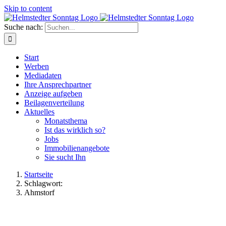
Skip to content
Suche nach:
Start
Werben
Mediadaten
Ihre Ansprechpartner
Anzeige aufgeben
Beilagenverteilung
Aktuelles
Monatsthema
Ist das wirklich so?
Jobs
Immobilienangebote
Sie sucht Ihn
Startseite
Schlagwort:
Ahmstorf