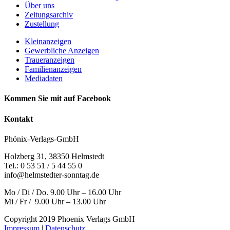
Über uns
Zeitungsarchiv
Zustellung
Kleinanzeigen
Gewerbliche Anzeigen
Traueranzeigen
Familienanzeigen
Mediadaten
Kommen Sie mit auf Facebook
Kontakt
Phönix-Verlags-GmbH
Holzberg 31, 38350 Helmstedt
Tel.: 0 53 51 / 5 44 55 0
info@helmstedter-sonntag.de
Mo / Di / Do. 9.00 Uhr – 16.00 Uhr
Mi / Fr / 9.00 Uhr – 13.00 Uhr
Copyright 2019 Phoenix Verlags GmbH
Impressum
|
Datenschutz