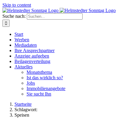
Skip to content
Suche nach:
Start
Werben
Mediadaten
Ihre Ansprechpartner
Anzeige aufgeben
Beilagenverteilung
Aktuelles
Monatsthema
Ist das wirklich so?
Jobs
Immobilienangebote
Sie sucht Ihn
Startseite
Schlagwort:
Speisen