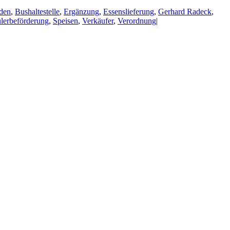
den
,
Bushaltestelle
,
Ergänzung
,
Essenslieferung
,
Gerhard Radeck
,
lerbeförderung
,
Speisen
,
Verkäufer
,
Verordnung
|