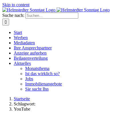
Skip to content
Suche nach:
Start
Werben
Mediadaten
Ihre Ansprechpartner
Anzeige aufgeben
Beilagenverteilung
Aktuelles
Monatsthema
Ist das wirklich so?
Jobs
Immobilienangebote
Sie sucht Ihn
Startseite
Schlagwort:
YouTube