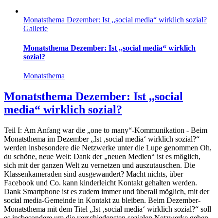
Monatsthema Dezember: Ist ,,social media“ wirklich sozial?
Gallerie
Monatsthema Dezember: Ist ,,social media“ wirklich
sozial?
Monatsthema
Monatsthema Dezember: Ist ,,social
media“ wirklich sozial?
Teil I: Am Anfang war die „one to many“-Kommunikation - Beim
Monatsthema im Dezember „Ist ‚social media‘ wirklich sozial?“
werden insbesondere die Netzwerke unter die Lupe genommen Oh,
du schöne, neue Welt: Dank der „neuen Medien“ ist es möglich,
sich mit der ganzen Welt zu vernetzen und auszutauschen. Die
Klassenkameraden sind ausgewandert? Macht nichts, über
Facebook und Co. kann kinderleicht Kontakt gehalten werden.
Dank Smartphone ist es zudem immer und überall möglich, mit der
social media-Gemeinde in Kontakt zu bleiben. Beim Dezember-
Monatsthema mit dem Titel „Ist ‚social media‘ wirklich sozial?“ soll
es insbesondere um die verschiedensten sozialen Netzwerke gehen,