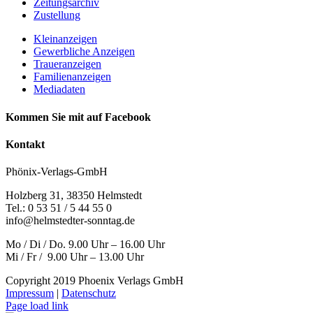
Zeitungsarchiv
Zustellung
Kleinanzeigen
Gewerbliche Anzeigen
Traueranzeigen
Familienanzeigen
Mediadaten
Kommen Sie mit auf Facebook
Kontakt
Phönix-Verlags-GmbH
Holzberg 31, 38350 Helmstedt
Tel.: 0 53 51 / 5 44 55 0
info@helmstedter-sonntag.de
Mo / Di / Do. 9.00 Uhr – 16.00 Uhr
Mi / Fr / 9.00 Uhr – 13.00 Uhr
Copyright 2019 Phoenix Verlags GmbH
Impressum
|
Datenschutz
Page load link